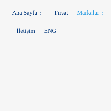
MARKALAR
BLOG
MAKALEL
Ana Sayfa
Fırsat
Markalar
İletişim
ENG