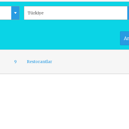
A
9
Restorantlar