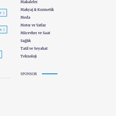
Makaleler
Makyaj & Kozmetik
ss
Moda
Motor ve Yatlar
mı
Mücevher ve Saat
Sağlık
Tatil ve Seyahat
Teknoloji
SPONSOR