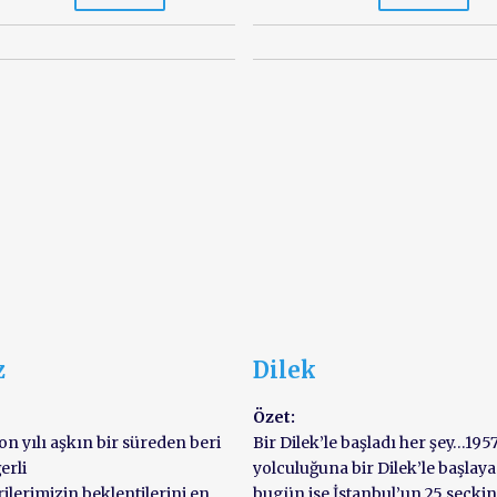
z
Dilek
Özet:
on yılı aşkın bir süreden beri
Bir Dilek’le başladı her şey…195
erli
yolculuğuna bir Dilek’le başlaya
ilerimizin,beklentilerini en
bugün ise İstanbul’un 25 seçki