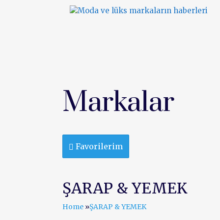
ANA SAYFA
FIRSAT
Markalar
Favorilerim
ŞARAP & YEMEK
Home
»
ŞARAP & YEMEK