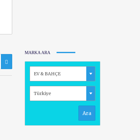
MARKA ARA
Ara