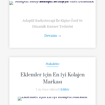
Adaptif Radyoterapi İle Kişiye Özel Ve
Dinamik Kanser Tedavisi
Devamı
→
Makaleler
Eklemler İçin En İyi Kolajen
Markası
7 ay önce eklendi
Editör