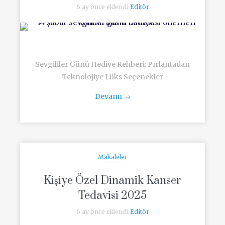
6 ay önce eklendi
Editör
Sevgililer Günü Hediye Rehberi: Pırlantadan
Teknolojiye Lüks Seçenekler
Devamı
→
Makaleler
Kişiye Özel Dinamik Kanser
Tedavisi 2025
6 ay önce eklendi
Editör