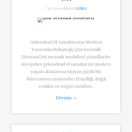
7 ay önce eklendi
Editör
Geleneksel El Sanatlarının Modern
Tasarımla Buluştuğu Çini Seramik
DünyasıÇini seramik modelleri, yüzyıllardır
süregelen geleneksel el sanatlarını modern
yaşam alanlarına taşıyan güçlü bir
dekorasyon unsurudur. El işçiliği, doğal
renkler ve özgün motifler...
Devamı
→