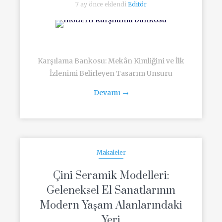
7 ay önce eklendi
Editör
Karşılama Bankosu: Mekân Kimliğini ve İlk
İzlenimi Belirleyen Tasarım Unsuru
Devamı
→
Makaleler
Çini Seramik Modelleri:
Geleneksel El Sanatlarının
Modern Yaşam Alanlarındaki
Yeri