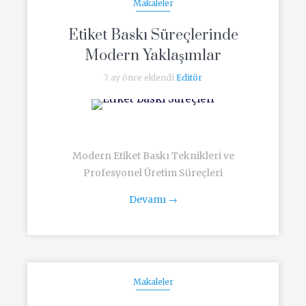
Makaleler
Etiket Baskı Süreçlerinde
Modern Yaklaşımlar
7 ay önce eklendi
Editör
Modern Etiket Baskı Teknikleri ve
Profesyonel Üretim Süreçleri
Devamı
→
Makaleler