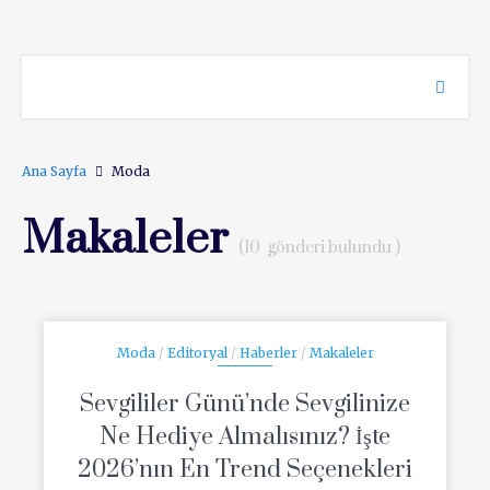
Ana Sayfa
Moda
Makaleler
(10 gönderi bulundu )
Moda
/
Editoryal
/
Haberler
/
Makaleler
Sevgililer Günü’nde Sevgilinize
Ne Hediye Almalısınız? İşte
2026’nın En Trend Seçenekleri