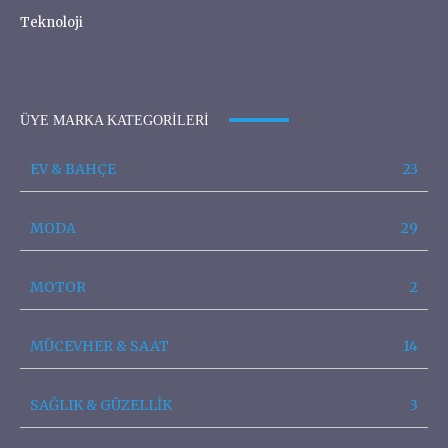
Teknoloji
ÜYE MARKA KATEGORILERI
EV & BAHÇE
23
MODA
29
MOTOR
2
MÜCEVHER & SAAT
14
SAĞLIK & GÜZELLİK
3