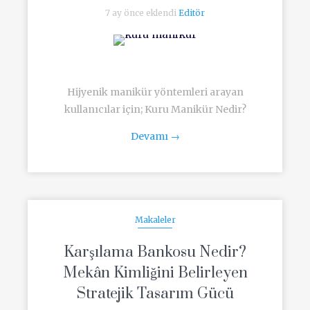
7 ay önce eklendi
Editör
Hijyenik manikür yöntemleri arayan
kullanıcılar için; Kuru Manikür Nedir?
Devamı
→
Makaleler
Karşılama Bankosu Nedir?
Mekân Kimliğini Belirleyen
Stratejik Tasarım Gücü