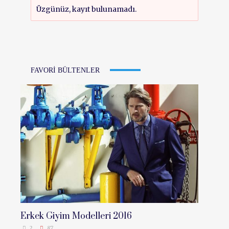
Üzgünüz, kayıt bulunamadı.
FAVORI BÜLTENLER
Erkek Giyim Modelleri 2016
2
87