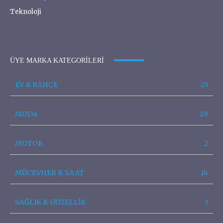
Teknoloji
ÜYE MARKA KATEGORILERI
EV & BAHÇE
23
MODA
29
MOTOR
2
MÜCEVHER & SAAT
14
SAĞLIK & GÜZELLİK
3