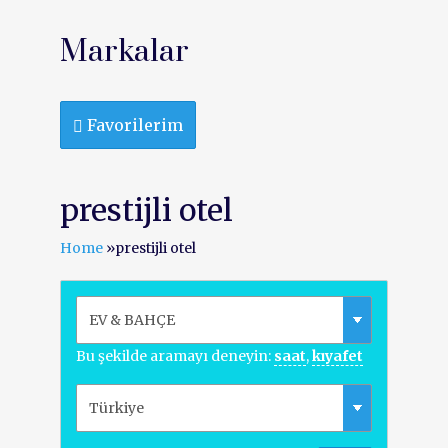
Markalar
Favorilerim
prestijli otel
Home
»
prestijli otel
Bu şekilde aramayı deneyin:
saat
,
kıyafet