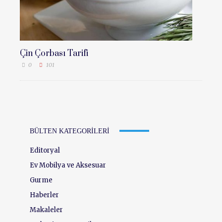
Çin Çorbası Tarifi
0
101
BÜLTEN KATEGORILERI
Editoryal
Ev Mobilya ve Aksesuar
Gurme
Haberler
Makaleler