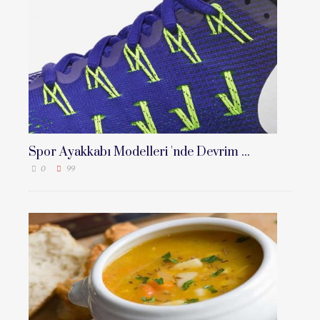
Spor Ayakkabı Modelleri 'nde Devrim ...
0
99