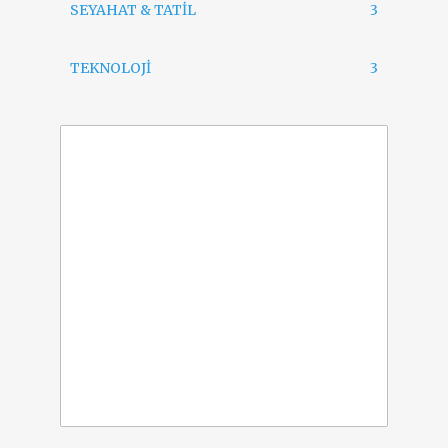
SEYAHAT & TATİL
3
TEKNOLOJİ
3