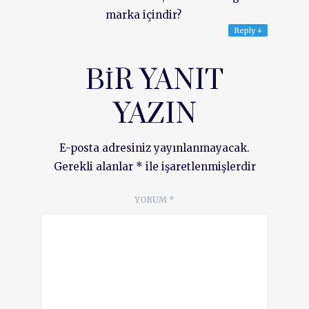
marka içindir?
Reply
↓
BIR YANIT
YAZIN
E-posta adresiniz yayınlanmayacak.
Gerekli alanlar
*
ile işaretlenmişlerdir
YORUM
*