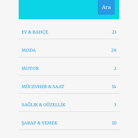
Ara
EV & BAHÇE
23
MODA
29
MOTOR
2
MÜCEVHER & SAAT
14
SAĞLIK & GÜZELLİK
3
ŞARAP & YEMEK
10