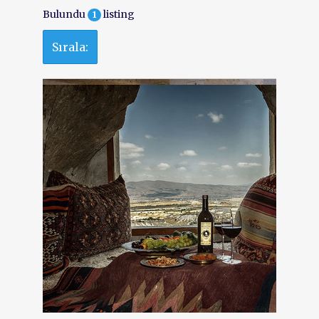
Bulundu
listing
1
Sırala: