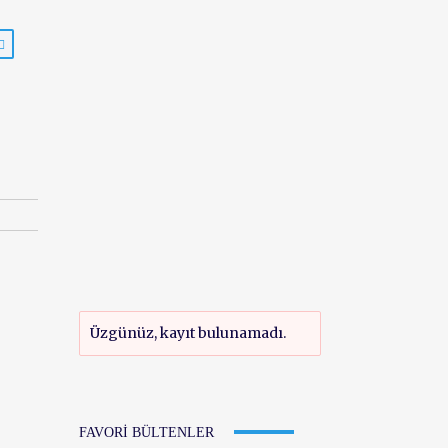
Üzgünüz, kayıt bulunamadı.
FAVORI BÜLTENLER