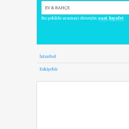
Bu şekilde aramayı deneyin:
saat
,
kıyafet
İstanbul
Eskişehir