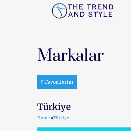
ANA SAYFA
FIRSAT
Markalar
Favorilerim
Türkiye
Home
»
Türkiye