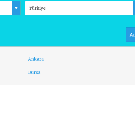
A
Ankara
Bursa