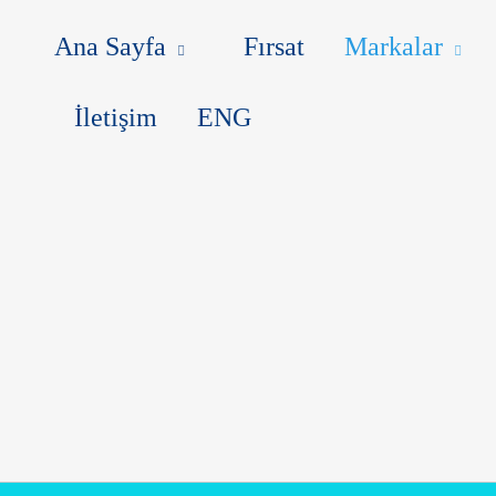
MARKALAR
BLOG
MAKALEL
Ana Sayfa
Fırsat
Markalar
İletişim
ENG