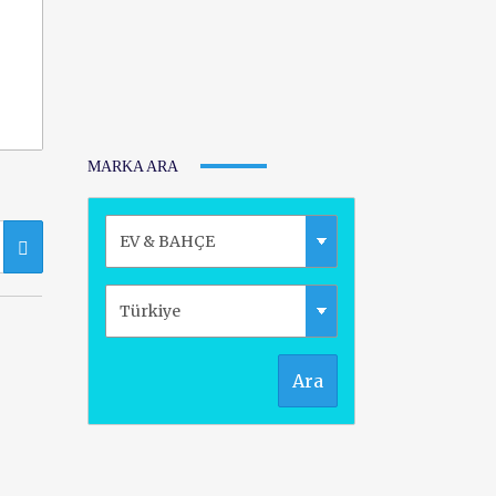
MARKA ARA
Ara