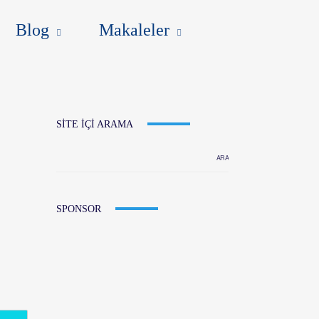
ER
İLETIŞIM
ENG
Blog
Makaleler
SITE IÇI ARAMA
SPONSOR