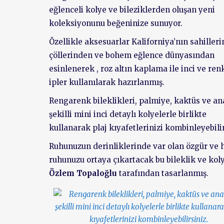
eğlenceli kolye ve bileziklerden oluşan yeni
koleksiyonunu beğeninize sunuyor.
Özellikle aksesuarlar Kaliforniya’nın sahiller
çöllerinden ve bohem eğlence dünyasından
esinlenerek , roz altın kaplama ile inci ve renk
ipler kullanılarak hazırlanmış.
Rengarenk bileklikleri, palmiye, kaktüs ve a
şekilli mini inci detaylı kolyelerle birlikte
kullanarak plaj kıyafetlerinizi kombinleyebilir
Ruhunuzun derinliklerinde var olan özgür ve 
ruhunuzu ortaya çıkartacak bu bileklik ve kol
Özlem Topaloğlu
tarafından tasarlanmış.