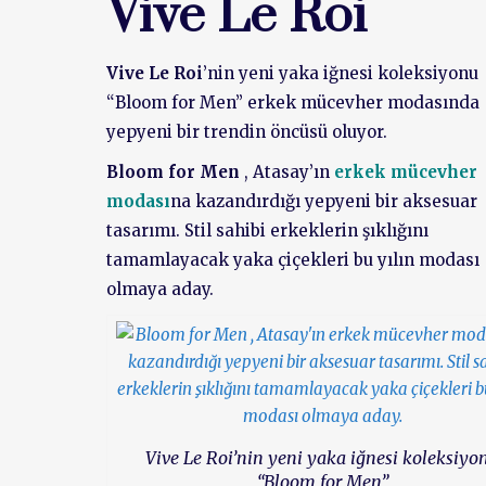
Vive Le Roi
Vive Le Roi
’nin yeni yaka iğnesi koleksiyonu
“Bloom for Men” erkek mücevher modasında
yepyeni bir trendin öncüsü oluyor.
Bloom for Men
, Atasay’ın
erkek mücevher
modası
na kazandırdığı yepyeni bir aksesuar
tasarımı. Stil sahibi erkeklerin şıklığını
tamamlayacak yaka çiçekleri bu yılın modası
olmaya aday.
Vive Le Roi’nin yeni yaka iğnesi koleksiyo
“Bloom for Men”