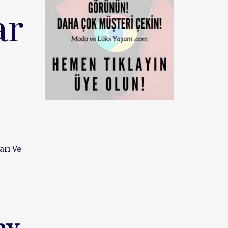
ar
arı Ve