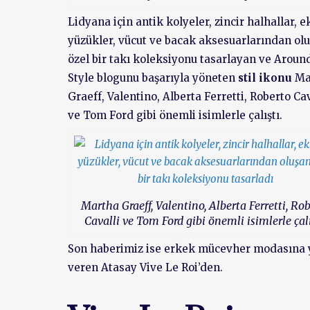
Lidyana için antik kolyeler, zincir halhallar, 
yüzükler, vücut ve bacak aksesuarlarından ol
özel bir takı koleksiyonu tasarlayan ve Around
Style blogunu başarıyla yöneten
stil ikonu
Ma
Graeff, Valentino, Alberta Ferretti, Roberto Cav
ve Tom Ford gibi önemli isimlerle çalıştı.
Martha Graeff, Valentino, Alberta Ferretti, Ro
Cavalli ve Tom Ford gibi önemli isimlerle çalı
Son haberimiz ise erkek mücevher modasına 
veren Atasay Vive Le Roi’den.