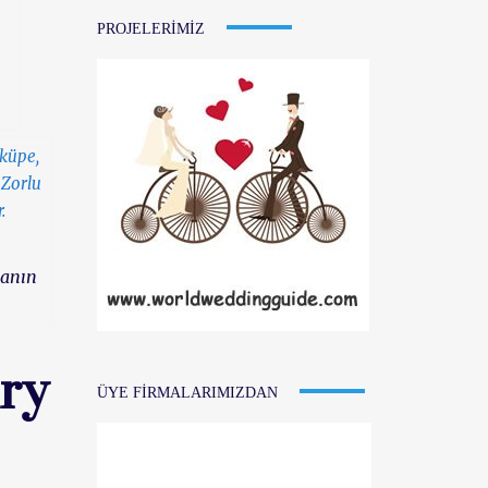
PROJELERIMIZ
tanın
ry
ÜYE FIRMALARIMIZDAN