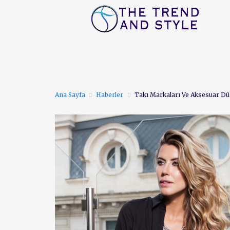
ANA SAYFA
FIRSAT
Ana Sayfa
Haberler
Takı Markaları Ve Aksesuar Dü