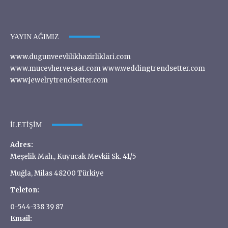
YAYIN AĞIMIZ
www.dugunveevlilikhazirliklari.com
www.mucevhervesaat.com www.weddingtrendsetter.com
www.jewelrytrendsetter.com
İLETIŞIM
Adres:
Meşelik Mah., Kuyucak Mevkii Sk. 41/5
Muğla, Milas 48200 Türkiye
Telefon:
0-544-338 39 87
Email: