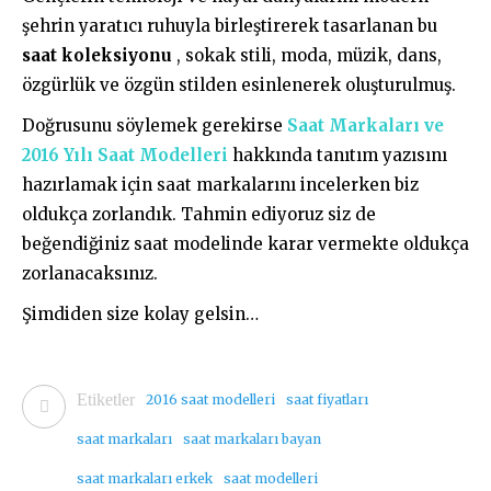
şehrin yaratıcı ruhuyla birleştirerek tasarlanan bu
saat koleksiyonu
, sokak stili, moda, müzik, dans,
özgürlük ve özgün stilden esinlenerek oluşturulmuş.
Doğrusunu söylemek gerekirse
Saat Markaları ve
2016 Yılı Saat Modelleri
hakkında tanıtım yazısını
hazırlamak için saat markalarını incelerken biz
oldukça zorlandık. Tahmin ediyoruz siz de
beğendiğiniz saat modelinde karar vermekte oldukça
zorlanacaksınız.
Şimdiden size kolay gelsin…
Etiketler
2016 saat modelleri
saat fiyatları
saat markaları
saat markaları bayan
saat markaları erkek
saat modelleri