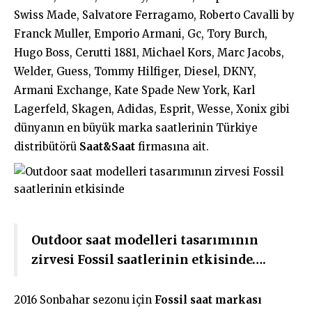
Swiss Made, Salvatore Ferragamo, Roberto Cavalli by
Franck Muller, Emporio Armani, Gc, Tory Burch,
Hugo Boss, Cerutti 1881, Michael Kors, Marc Jacobs,
Welder, Guess, Tommy Hilfiger, Diesel, DKNY,
Armani Exchange, Kate Spade New York, Karl
Lagerfeld, Skagen, Adidas, Esprit, Wesse, Xonix gibi
dünyanın en büyük marka saatlerinin Türkiye
distribütörü
Saat&Saat
firmasına ait.
Outdoor saat modelleri tasarımının
zirvesi Fossil saatlerinin etkisinde….
2016 Sonbahar sezonu için
Fossil saat markası