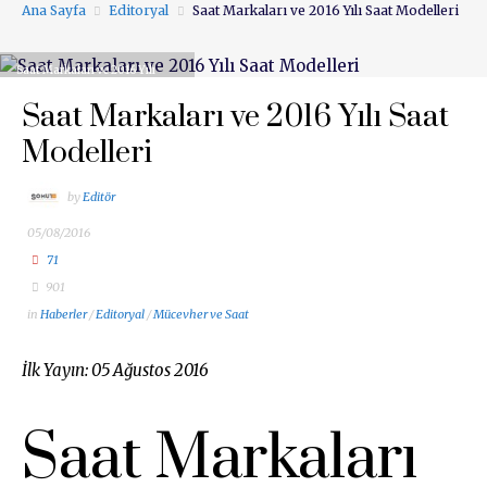
Ana Sayfa
Editoryal
Saat Markaları ve 2016 Yılı Saat Modelleri
Saat Markaları ve 2016 Yılı
Saat Modelleri
Saat Markaları ve 2016 Yılı Saat
Modelleri
by
Editör
05/08/2016
71
901
in
Haberler
/
Editoryal
/
Mücevher ve Saat
İlk Yayın: 05 Ağustos 2016
Saat Markaları