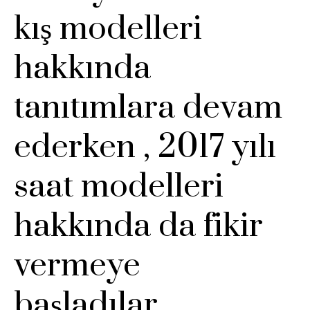
kış modelleri
hakkında
tanıtımlara devam
ederken , 2017 yılı
saat modelleri
hakkında da fikir
vermeye
başladılar.