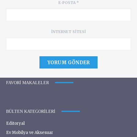
E-POSTA
*
İNTERNET SITESI
FAVORI MAKALELER
BÜLTEN KATEGORILERI
Editoryal
Ev Mobilya ve Aksesuar