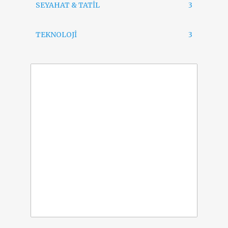
SEYAHAT & TATİL
3
TEKNOLOJİ
3