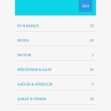
Ara
EV & BAHÇE
23
MODA
29
MOTOR
2
MÜCEVHER & SAAT
14
SAĞLIK & GÜZELLİK
3
ŞARAP & YEMEK
10