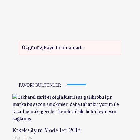
Üzgünüz, kayıt bulunamadı.
FAVORI BÜLTENLER
Erkek Giyim Modelleri 2016
2
87