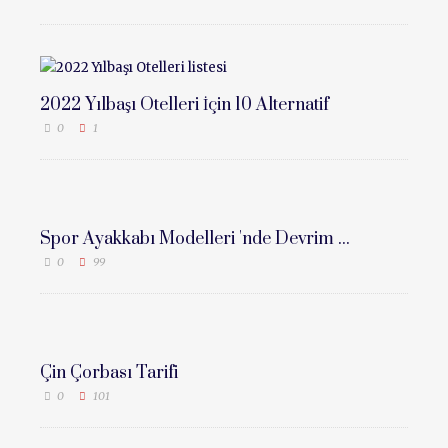
2022 Yılbaşı Otelleri İçin 10 Alternatif
0
1
Spor Ayakkabı Modelleri 'nde Devrim ...
0
99
Çin Çorbası Tarifi
0
101