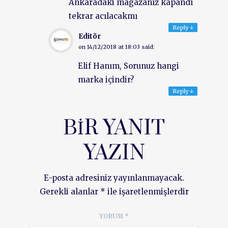
Ankaradaki magazanız kapandı
tekrar acılacakmı
Reply
↓
Editör
on
14/12/2018 at 18:03
said:
Elif Hanım, Sorunuz hangi
marka içindir?
Reply
↓
BIR YANIT
YAZIN
E-posta adresiniz yayınlanmayacak.
Gerekli alanlar
*
ile işaretlenmişlerdir
YORUM
*