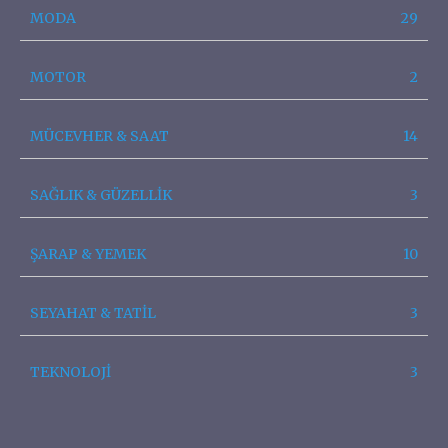
MODA
29
MOTOR
2
MÜCEVHER & SAAT
14
SAĞLIK & GÜZELLİK
3
ŞARAP & YEMEK
10
SEYAHAT & TATİL
3
TEKNOLOJİ
3