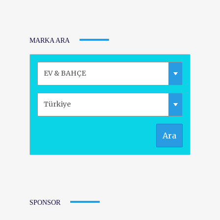
MARKA ARA
Ara
SPONSOR