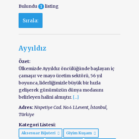
Bulundu
listing
1
Sırala:
Ayyıldız
Özet:
Ülkemizde Ayyıldız öncülüğünde başlayan iç
çamaşır ve mayo üretim sektörü, 56 yıl
boyunca, liderliğimizle büyük bir hızla
gelişerek günümüzün dünya modasını
belirleyen halini almıştır.
[...]
Adres:
Nispetiye Cad. No.4 1.Levent
,
İstanbul,
Türkiye
Kategori Listesi:
Aksesuar Bijuteri
Giyim Kuşam