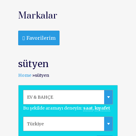
Markalar
Favorilerim
sütyen
Home
»
sütyen
Bu şekilde aramayı deneyin:
saat
,
kıyafet