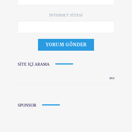
İNTERNET SITESI
SITE IÇI ARAMA
SPONSOR