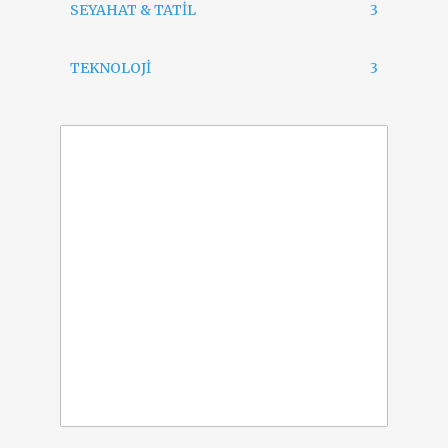
SEYAHAT & TATİL
3
TEKNOLOJİ
3