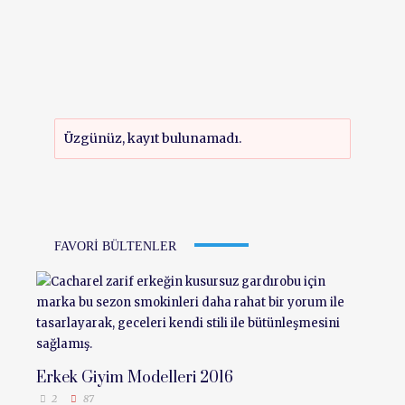
Üzgünüz, kayıt bulunamadı.
FAVORI BÜLTENLER
Erkek Giyim Modelleri 2016
2
87