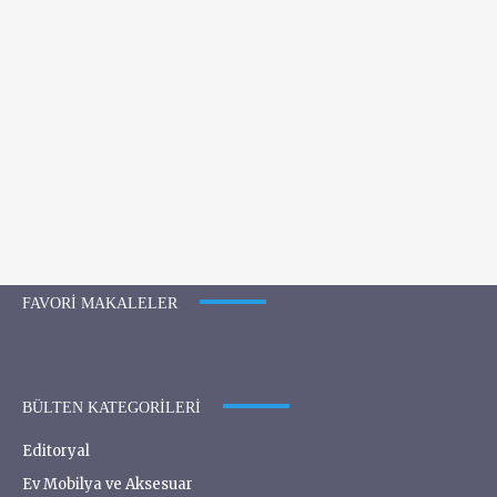
FAVORI MAKALELER
BÜLTEN KATEGORILERI
Editoryal
Ev Mobilya ve Aksesuar