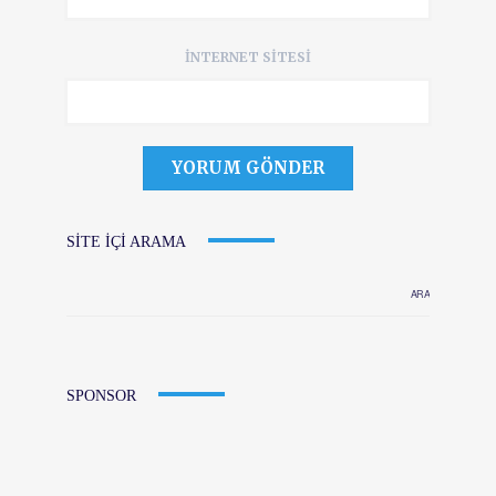
İNTERNET SITESI
SITE IÇI ARAMA
SPONSOR