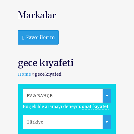
Markalar
Favorilerim
gece kıyafeti
Home
»
gece kıyafeti
Bu şekilde aramayı deneyin:
saat
,
kıyafet