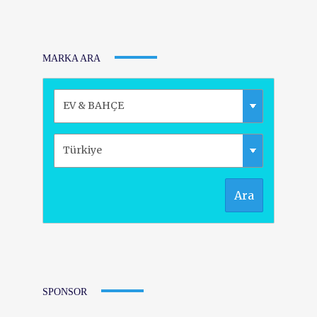
MARKA ARA
Ara
SPONSOR