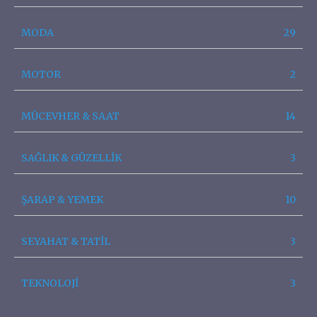
MODA
29
MOTOR
2
MÜCEVHER & SAAT
14
SAĞLIK & GÜZELLİK
3
ŞARAP & YEMEK
10
SEYAHAT & TATİL
3
TEKNOLOJİ
3