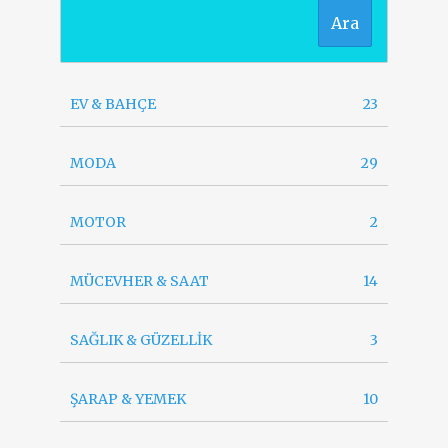
Ara
EV & BAHÇE
23
MODA
29
MOTOR
2
MÜCEVHER & SAAT
14
SAĞLIK & GÜZELLİK
3
ŞARAP & YEMEK
10