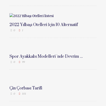
2022 Yılbaşı Otelleri İçin 10 Alternatif
0
1
Spor Ayakkabı Modelleri 'nde Devrim ...
0
99
Çin Çorbası Tarifi
0
101