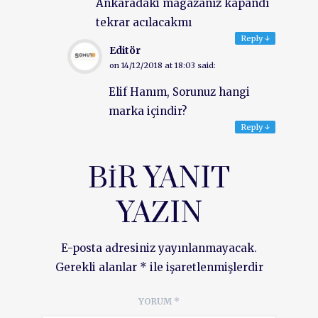
Ankaradaki magazanız kapandı
tekrar acılacakmı
Reply
↓
Editör
on
14/12/2018 at 18:03
said:
Elif Hanım, Sorunuz hangi
marka içindir?
Reply
↓
BIR YANIT
YAZIN
E-posta adresiniz yayınlanmayacak.
Gerekli alanlar
*
ile işaretlenmişlerdir
YORUM
*