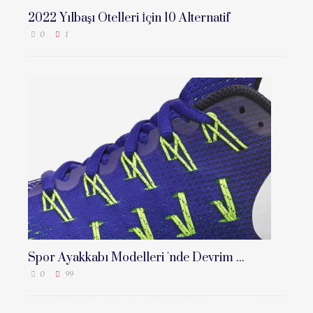
2022 Yılbaşı Otelleri İçin 10 Alternatif
0
1
Spor Ayakkabı Modelleri 'nde Devrim ...
0
99