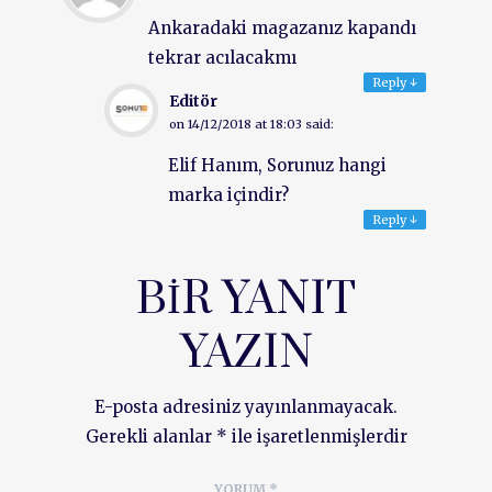
Ankaradaki magazanız kapandı
tekrar acılacakmı
Reply
↓
Editör
on
14/12/2018 at 18:03
said:
Elif Hanım, Sorunuz hangi
marka içindir?
Reply
↓
BIR YANIT
YAZIN
E-posta adresiniz yayınlanmayacak.
Gerekli alanlar
*
ile işaretlenmişlerdir
YORUM
*