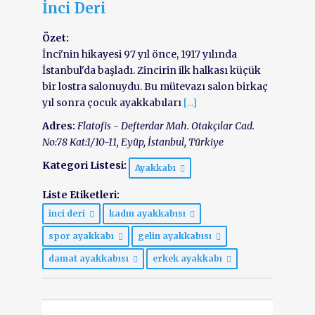
İnci Deri
Özet:
İnci'nin hikayesi 97 yıl önce, 1917 yılında
İstanbul'da başladı. Zincirin ilk halkası küçük
bir lostra salonuydu. Bu mütevazı salon birkaç
yıl sonra çocuk ayakkabıları
[...]
Adres:
Flatofis - Defterdar Mah. Otakçılar Cad.
No:78 Kat:1/10-11
, Eyüp,
İstanbul, Türkiye
Kategori Listesi:
Ayakkabı
Liste Etiketleri:
inci deri
kadın ayakkabısı
spor ayakkabı
gelin ayakkabısı
damat ayakkabısı
erkek ayakkabı