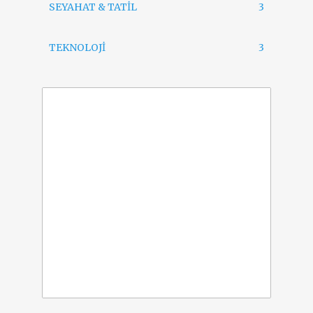
SEYAHAT & TATİL
3
TEKNOLOJİ
3