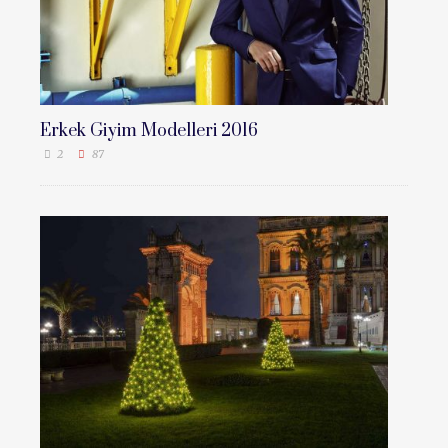
Erkek Giyim Modelleri 2016
2
87