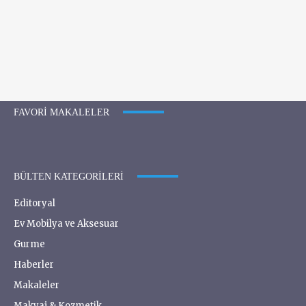
FAVORI MAKALELER
BÜLTEN KATEGORILERI
Editoryal
Ev Mobilya ve Aksesuar
Gurme
Haberler
Makaleler
Makyaj & Kozmetik