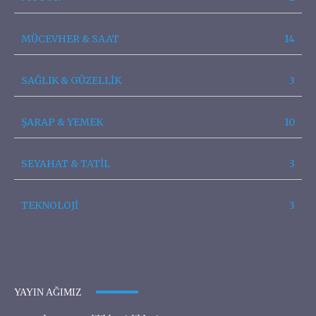
MÜCEVHER & SAAT
14
SAĞLIK & GÜZELLİK
3
ŞARAP & YEMEK
10
SEYAHAT & TATİL
3
TEKNOLOJİ
3
YAYIN AĞIMIZ