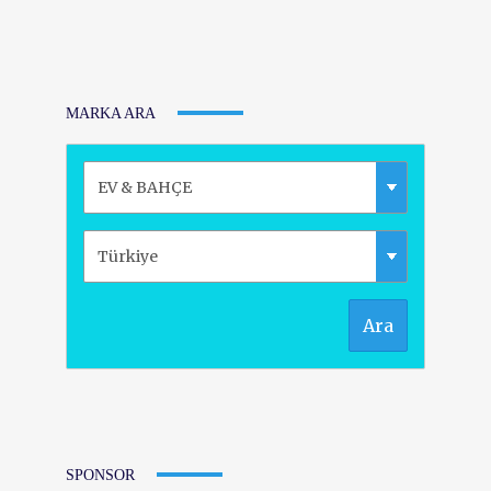
MARKA ARA
Ara
SPONSOR