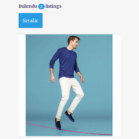
Bulundu
listings
2
Sırala: