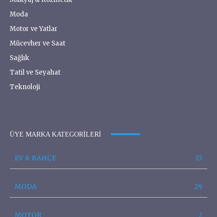
Moda
Motor ve Yatlar
Mücevher ve Saat
Sağlık
Tatil ve Seyahat
Teknoloji
ÜYE MARKA KATEGORILERI
EV & BAHÇE
23
MODA
29
MOTOR
2