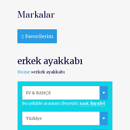
Markalar
Favorilerim
erkek ayakkabı
Home
»
erkek ayakkabı
Bu şekilde aramayı deneyin:
saat
,
kıyafet