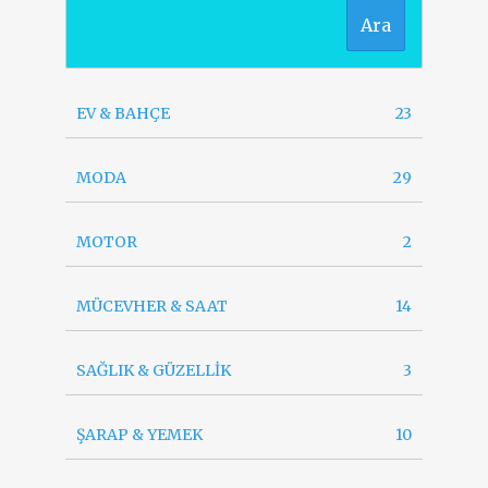
Ara
EV & BAHÇE
23
MODA
29
MOTOR
2
MÜCEVHER & SAAT
14
SAĞLIK & GÜZELLİK
3
ŞARAP & YEMEK
10