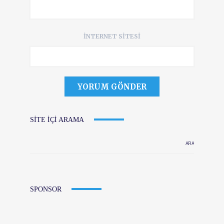
İNTERNET SITESI
SITE IÇI ARAMA
SPONSOR