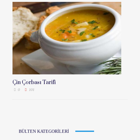
Çin Çorbası Tarifi
0
101
BÜLTEN KATEGORILERI