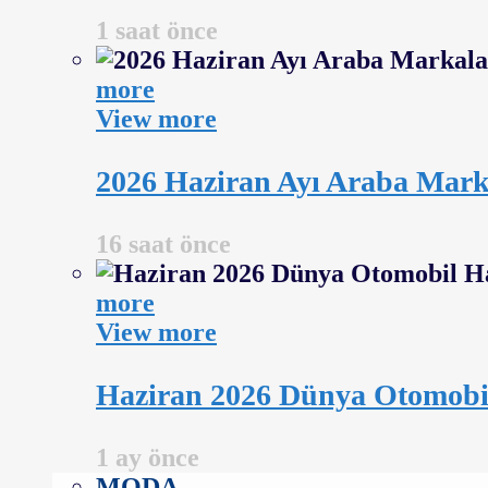
1 saat önce
more
View more
2026 Haziran Ayı Araba Marka
16 saat önce
more
View more
Haziran 2026 Dünya Otomobil H
1 ay önce
MODA