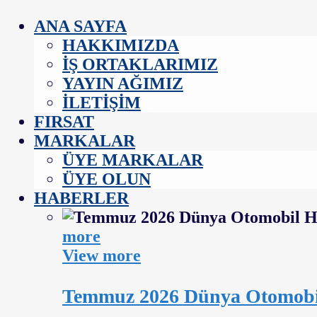
ANA SAYFA
HAKKIMIZDA
İŞ ORTAKLARIMIZ
YAYIN AĞIMIZ
İLETIŞIM
FIRSAT
MARKALAR
ÜYE MARKALAR
ÜYE OLUN
HABERLER
more
View more
Temmuz 2026 Dünya Otomobil H