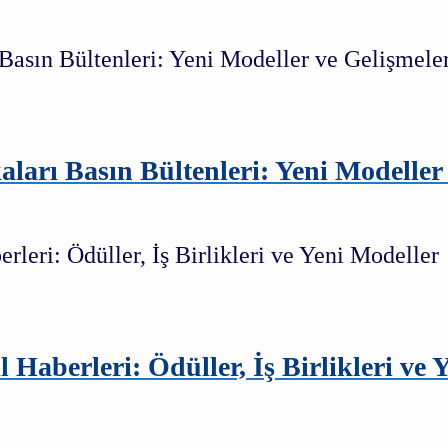
ları Basın Bültenleri: Yeni Modeller
aberleri: Ödüller, İş Birlikleri ve 