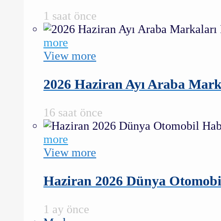
1 saat önce
more
View more
2026 Haziran Ayı Araba Marka
16 saat önce
more
View more
Haziran 2026 Dünya Otomobil H
1 ay önce