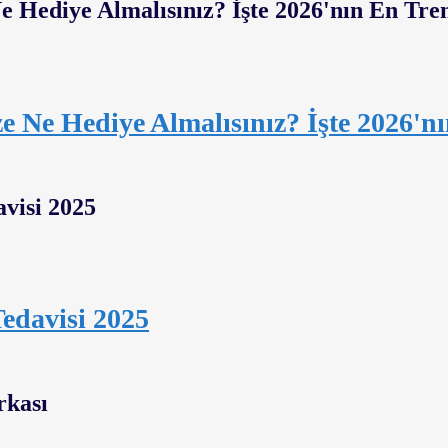
ze Ne Hediye Almalısınız? İşte 2026'n
edavisi 2025