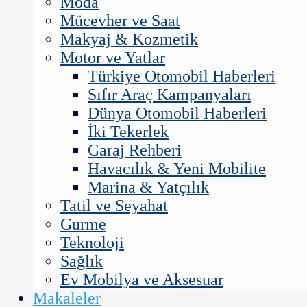
Moda
Mücevher ve Saat
Makyaj & Kozmetik
Motor ve Yatlar
Türkiye Otomobil Haberleri
Sıfır Araç Kampanyaları
Dünya Otomobil Haberleri
İki Tekerlek
Garaj Rehberi
Havacılık & Yeni Mobilite
Marina & Yatçılık
Tatil ve Seyahat
Gurme
Teknoloji
Sağlık
Ev Mobilya ve Aksesuar
Makaleler