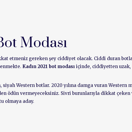
Bot Modası
ikkat etmeniz gereken şey ciddiyet olacak. Ciddi duran botl
msenmekte.
Kadın 2021 bot modası
içinde, ciddiyetten uzak,
cih, siyah Western botlar. 2020 yılına damga vuran Western 
zden ödün vermeyeceksiniz. Sivri burunlarıyla dikkat çeken
otu olmaya aday.