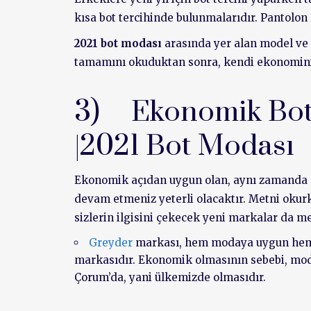
kısa bot tercihinde bulunmalarıdır. Pantolon 
2021 bot modası
arasında yer alan model ve
tamamını okuduktan sonra, kendi ekonominiz
3) Ekonomik Bot 
|2021 Bot Modası
Ekonomik açıdan uygun olan, aynı zamanda
devam etmeniz yeterli olacaktır. Metni okurk
sizlerin ilgisini çekecek yeni markalar da m
Greyder
markası, hem modaya uygun hem d
markasıdır. Ekonomik olmasının sebebi, moda
Çorum’da, yani ülkemizde olmasıdır.