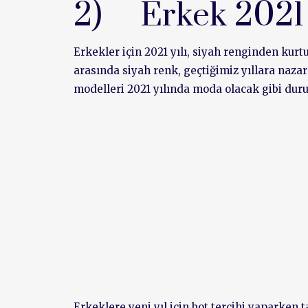
2) Erkek 2021
Erkekler için 2021 yılı, siyah renginden kurt
arasında siyah renk, geçtiğimiz yıllara naza
modelleri 2021 yılında moda olacak gibi duru
Erkeklere yeni yıl için bot tercihi yaparken 