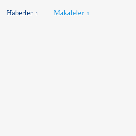
ALELER
ENG
Haberler
Makaleler