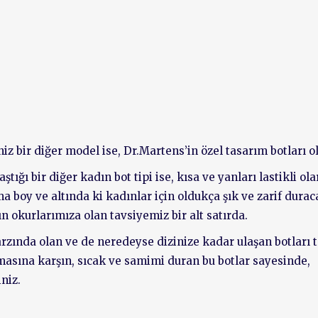
z bir diğer model ise, Dr.Martens’in özel tasarım botları ola
tığı bir diğer kadın bot tipi ise, kısa ve yanları lastikli ol
ma boy ve altında ki kadınlar için oldukça şık ve zarif dura
ın okurlarımıza olan tavsiyemiz bir alt satırda.
arzında olan ve de neredeyse dizinize kadar ulaşan botları 
lmasına karşın, sıcak ve samimi duran bu botlar sayesinde,
niz.