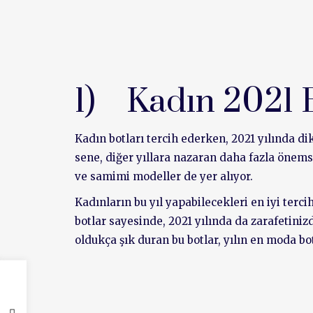
1) Kadın 2021 
Kadın botları tercih ederken, 2021 yılında d
sene, diğer yıllara nazaran daha fazla öne
ve samimi modeller de yer alıyor.
Kadınların bu yıl yapabilecekleri en iyi ter
botlar sayesinde, 2021 yılında da zarafetini
oldukça şık duran bu botlar, yılın en moda b