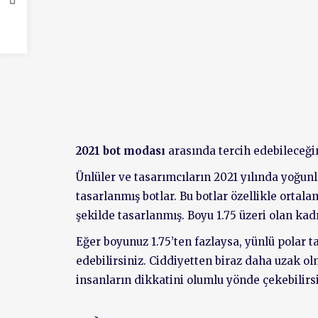
2021 bot modası
arasında tercih edebileceğini
Ünlüler ve tasarımcıların 2021 yılında yoğunlaş
tasarlanmış botlar. Bu botlar özellikle ortala
şekilde tasarlanmış. Boyu 1.75 üzeri olan kad
Eğer boyunuz 1.75’ten fazlaysa, yünlü polar t
edebilirsiniz. Ciddiyetten biraz daha uzak o
insanların dikkatini olumlu yönde çekebilirsi