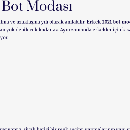
 Bot Modası
ulma ve uzaklaşma yılı olarak anılabilir.
Erkek 2021 bot mo
ran yok denilecek kadar az. Aynı zamanda erkekler için kıs
yor.
tavsiyemiz, siyah harici bir renk seçimi yapmalarının yanı sı