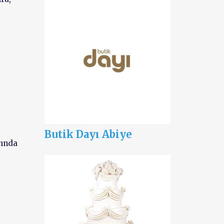
Butik Dayı Abiye
rında