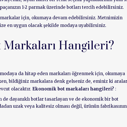
paçanızın 1-2 parmak üzerinde botları tercih edebilirsiniz.
 markalar için, okumaya devam edebilirsiniz. Metnimizin
e en uygun olacak şekilde modaya uyabilirsiniz.
Markaları Hangileri?
 modaya da hitap eden markaları öğrenmek için, okumaya
en, bildiğiniz markalara denk gelseniz de, eminiz ki arala
evcut olacaktır.
Ekonomik bot markaları hangileri?
:
e dayanıklı botlar tasarlayan ve de ekonomik bir bot
dan uzak veya kalitesiz olması değil, ürünün fabrikasının