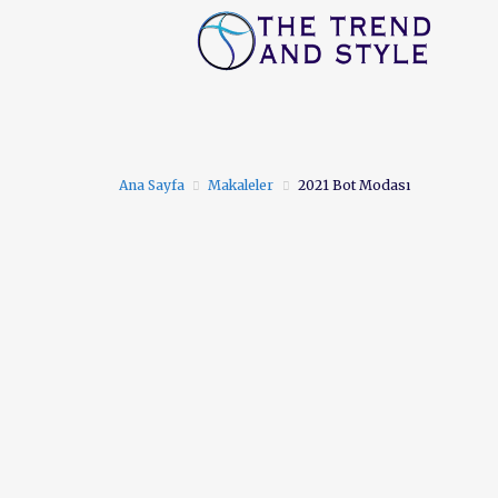
ANA SAYFA
FIRSAT
Ana Sayfa
Makaleler
2021 Bot Modası