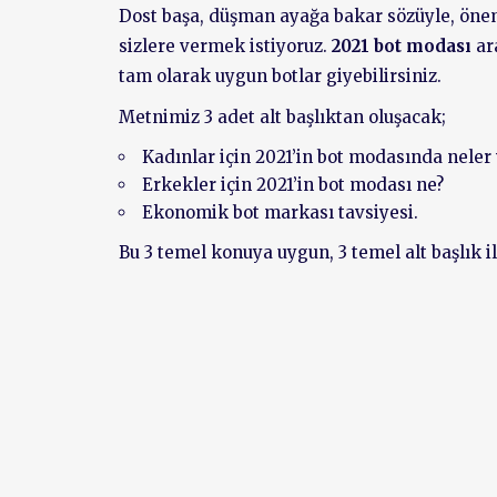
Dost başa, düşman ayağa bakar sözüyle, önemi
sizlere vermek istiyoruz.
2021 bot modası
ar
tam olarak uygun botlar giyebilirsiniz.
Metnimiz 3 adet alt başlıktan oluşacak;
Kadınlar için 2021’in bot modasında neler 
Erkekler için 2021’in bot modası ne?
Ekonomik bot markası tavsiyesi.
Bu 3 temel konuya uygun, 3 temel alt başlık i