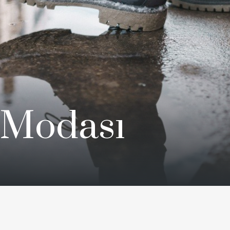
 Modası