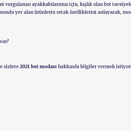
 vurgulanan ayakkabılarımız için, kışlık olan bot tavsiyel
asında yer alan ürünlerin ortak özelliklerini anlayarak, m
var?
le sizlere
2021 bot modası
hakkında bilgiler vermek istiyor