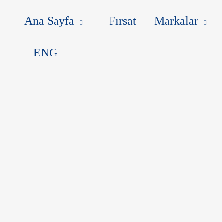
MARKALAR
HABERLER
MAK
Ana Sayfa
Fırsat
Markalar
ENG