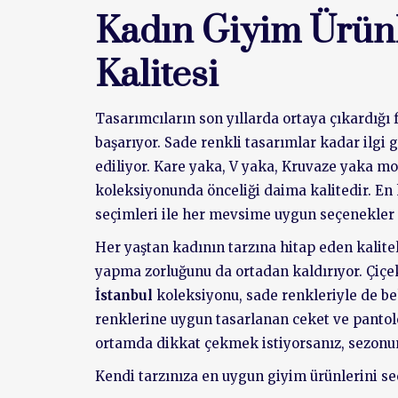
Kadın Giyim Ürün
Kalitesi
Tasarımcıların son yıllarda ortaya çıkardığı 
başarıyor. Sade renkli tasarımlar kadar ilgi 
ediliyor. Kare yaka, V yaka, Kruvaze yaka m
koleksiyonunda önceliği daima kalitedir. En
seçimleri ile her mevsime uygun seçenekler
Her yaştan kadının tarzına hitap eden kalitel
yapma zorluğunu da ortadan kaldırıyor. Çiçe
İstanbul
koleksiyonu, sade renkleriyle de b
renklerine uygun tasarlanan ceket ve pantolo
ortamda dikkat çekmek istiyorsanız, sezonun
Kendi tarzınıza en uygun giyim ürünlerini