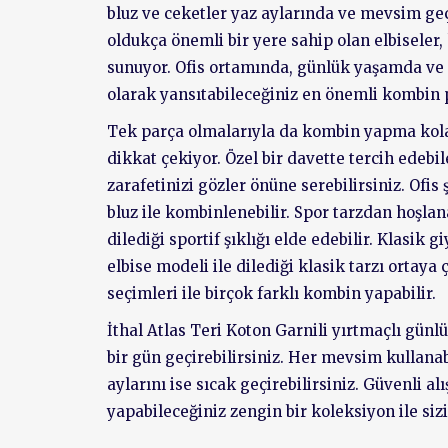
bluz ve ceketler yaz aylarında ve mevsim geç
oldukça önemli bir yere sahip olan elbiseler,
sunuyor. Ofis ortamında, günlük yaşamda ve öz
olarak yansıtabileceğiniz en önemli kombin p
Tek parça olmalarıyla da kombin yapma kol
dikkat çekiyor. Özel bir davette tercih edebil
zarafetinizi gözler önüne serebilirsiniz. Ofis
bluz ile kombinlenebilir. Spor tarzdan hoşla
dilediği sportif şıklığı elde edebilir. Klas
elbise modeli ile dilediği klasik tarzı ortaya 
seçimleri ile birçok farklı kombin yapabilir.
İthal Atlas Teri Koton Garnili yırtmaçlı gün
bir gün geçirebilirsiniz. Her mevsim kullana
aylarını ise sıcak geçirebilirsiniz. Güvenli a
yapabileceğiniz zengin bir koleksiyon ile sizi