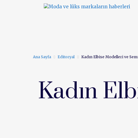
ANA SAYFA
FIRSAT
Ana Sayfa
Editoryal
Kadın Elbise Modelleri ve Sem
Kadın Elb