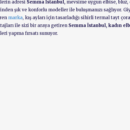
nlerin adresi
Semma İstanbul,
mevsime uygun elbise, bluz, 
rinden şık ve konforlu modeller ile buluşmanızı sağlıyor. Giy
eren
marka
, kış ayları için tasarladığı sihirli termal tayt çora
jları ile sizi bir araya getiren
Semma İstanbul,
kadın elb
leri yapma fırsatı sunuyor.