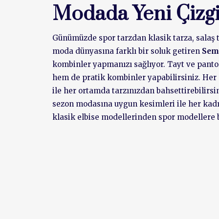
Modada Yeni Çizgi
Günümüzde spor tarzdan klasik tarza, salaş ta
moda dünyasına farklı bir soluk getiren
Sem
kombinler yapmanızı sağlıyor. Tayt ve pantolo
hem de pratik kombinler yapabilirsiniz. Her
ile her ortamda tarzınızdan bahsettirebilirsin
sezon modasına uygun kesimleri ile her kadı
klasik elbise modellerinden spor modellere b