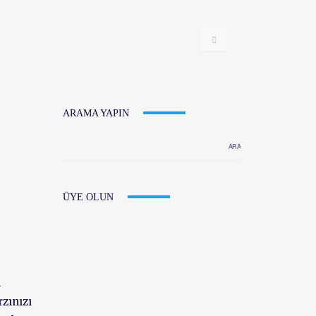
ARAMA YAPIN
ÜYE OLUN
ı
zınızı