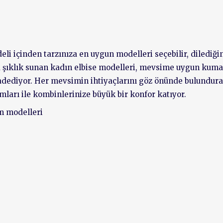
deli içinden tarzınıza en uygun modelleri seçebilir, dilediği
mda şıklık sunan kadın elbise modelleri, mevsime uygun kuma
vadediyor. Her mevsimin ihtiyaçlarını göz önünde bulundur
ları ile kombinlerinize büyük bir konfor katıyor.