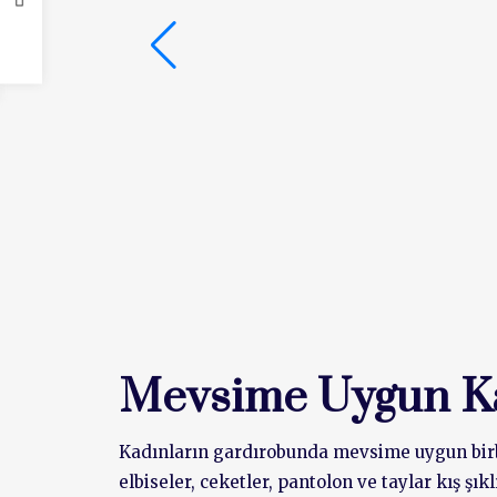
Mevsime Uygun Ka
Kadınların gardırobunda mevsime uygun birbir
elbiseler, ceketler, pantolon ve taylar kış ş