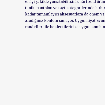
en iyi şekilde yansıtabilirsiniz. En trend ürü
tunik, pantolon ve tayt kategorilerinde birbi
kadar tamamlayıcı aksesuarlara da önem v
aradığınız konforu sunuyor. Uygun fiyat avanta
modelleri
ile beklentilerinize uygun kombin