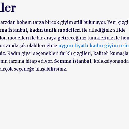
ler
rzdan bohem tarza birçok giyim stili bulunuyor. Yeni çizgil
ma İstanbul,
kadın tunik modelleri
ile dilediğiniz stilde
n modelleri ile bir araya getireceğiniz tunikleriniz ile he
 ortamda şık olabileceğiniz
uygun fiyatlı kadın giyim ürü
iz. Kadın giysi seçenekleri farklı çizgileri, kaliteli kumaşla
nın tarzına hitap ediyor.
Semma İstanbul,
koleksiyonunda
irçok seçeneğe ulaşabilirsiniz.