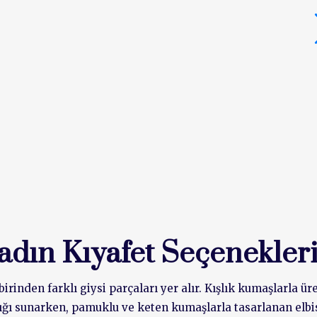
dın Kıyafet Seçenekler
inden farklı giysi parçaları yer alır. Kışlık kumaşlarla üre
ıklığı sunarken, pamuklu ve keten kumaşlarla tasarlanan elbi