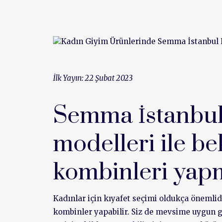
İlk Yayın: 22 Şubat 2023
Semma İstanbul,
modelleri ile be
kombinleri yapm
Kadınlar için kıyafet seçimi oldukça önemlid
kombinler yapabilir. Siz de mevsime uygun giy