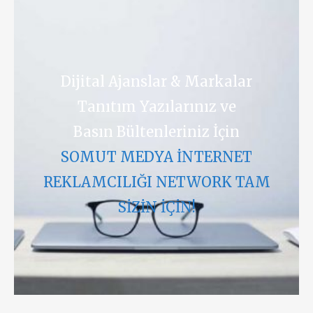
Dijital Ajanslar & Markalar
Tanıtım Yazılarınız ve
Basın Bültenleriniz İçin
SOMUT MEDYA İNTERNET
REKLAMCILIĞI NETWORK TAM
SİZİN İÇİN!