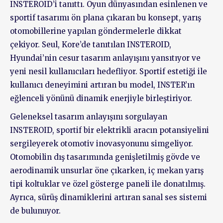
INSTEROID’i tanıttı. Oyun dünyasından esinlenen ve
sportif tasarımı ön plana çıkaran bu konsept, yarış
otomobillerine yapılan göndermelerle dikkat
çekiyor. Seul, Kore’de tanıtılan INSTEROID,
Hyundai’nin cesur tasarım anlayışını yansıtıyor ve
yeni nesil kullanıcıları hedefliyor. Sportif estetiği ile
kullanıcı deneyimini artıran bu model, INSTER’ın
eğlenceli yönünü dinamik enerjiyle birleştiriyor.
Geleneksel tasarım anlayışını sorgulayan
INSTEROID, sportif bir elektrikli aracın potansiyelini
sergileyerek otomotiv inovasyonunu simgeliyor.
Otomobilin dış tasarımında genişletilmiş gövde ve
aerodinamik unsurlar öne çıkarken, iç mekan yarış
tipi koltuklar ve özel gösterge paneli ile donatılmış.
Ayrıca, sürüş dinamiklerini artıran sanal ses sistemi
de bulunuyor.