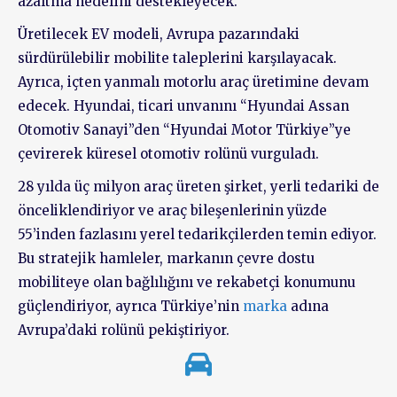
azaltma hedefini destekleyecek.
Üretilecek EV modeli, Avrupa pazarındaki
sürdürülebilir mobilite taleplerini karşılayacak.
Ayrıca, içten yanmalı motorlu araç üretimine devam
edecek. Hyundai, ticari unvanını “Hyundai Assan
Otomotiv Sanayi”den “Hyundai Motor Türkiye”ye
çevirerek küresel otomotiv rolünü vurguladı.
28 yılda üç milyon araç üreten şirket, yerli tedariki de
önceliklendiriyor ve araç bileşenlerinin yüzde
55’inden fazlasını yerel tedarikçilerden temin ediyor.
Bu stratejik hamleler, markanın çevre dostu
mobiliteye olan bağlılığını ve rekabetçi konumunu
güçlendiriyor, ayrıca Türkiye’nin
marka
adına
Avrupa’daki rolünü pekiştiriyor.