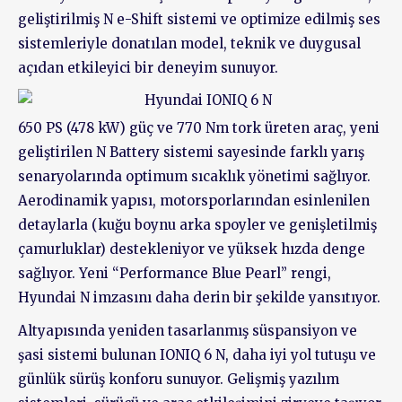
geliştirilmiş N e-Shift sistemi ve optimize edilmiş ses
sistemleriyle donatılan model, teknik ve duygusal
açıdan etkileyici bir deneyim sunuyor.
650 PS (478 kW) güç ve 770 Nm tork üreten araç, yeni
geliştirilen N Battery sistemi sayesinde farklı yarış
senaryolarında optimum sıcaklık yönetimi sağlıyor.
Aerodinamik yapısı, motorsporlarından esinlenilen
detaylarla (kuğu boynu arka spoyler ve genişletilmiş
çamurluklar) destekleniyor ve yüksek hızda denge
sağlıyor. Yeni “Performance Blue Pearl” rengi,
Hyundai N imzasını daha derin bir şekilde yansıtıyor.
Altyapısında yeniden tasarlanmış süspansiyon ve
şasi sistemi bulunan IONIQ 6 N, daha iyi yol tutuşu ve
günlük sürüş konforu sunuyor. Gelişmiş yazılım