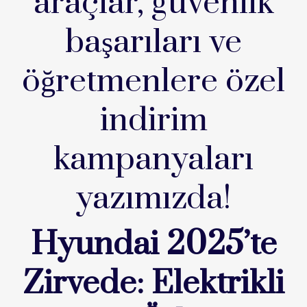
araçlar, güvenlik
başarıları ve
öğretmenlere özel
indirim
kampanyaları
yazımızda!
Hyundai 2025’te
Zirvede: Elektrikli