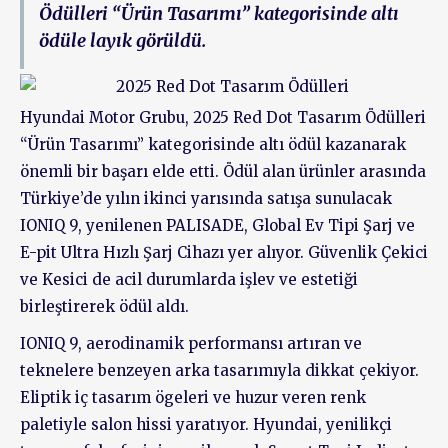
Ödülleri “Ürün Tasarımı” kategorisinde altı
ödüle layık görüldü.
Hyundai Motor Grubu, 2025 Red Dot Tasarım Ödülleri
“Ürün Tasarımı” kategorisinde altı ödül kazanarak
önemli bir başarı elde etti. Ödül alan ürünler arasında
Türkiye’de yılın ikinci yarısında satışa sunulacak
IONIQ 9, yenilenen PALISADE, Global Ev Tipi Şarj ve
E-pit Ultra Hızlı Şarj Cihazı yer alıyor. Güvenlik Çekici
ve Kesici de acil durumlarda işlev ve estetiği
birleştirerek ödül aldı.
IONIQ 9, aerodinamik performansı artıran ve
teknelere benzeyen arka tasarımıyla dikkat çekiyor.
Eliptik iç tasarım ögeleri ve huzur veren renk
paletiyle salon hissi yaratıyor. Hyundai, yenilikçi