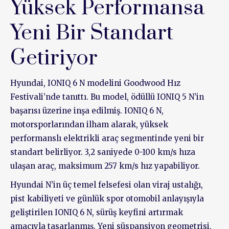
Yüksek Performansa
Yeni Bir Standart
Getiriyor
Hyundai, IONIQ 6 N modelini Goodwood Hız
Festivali’nde tanıttı. Bu model, ödüllü IONIQ 5 N’in
başarısı üzerine inşa edilmiş. IONIQ 6 N,
motorsporlarından ilham alarak, yüksek
performanslı elektrikli araç segmentinde yeni bir
standart belirliyor. 3,2 saniyede 0-100 km/s hıza
ulaşan araç, maksimum 257 km/s hız yapabiliyor.
Hyundai N’in üç temel felsefesi olan viraj ustalığı,
pist kabiliyeti ve günlük spor otomobil anlayışıyla
geliştirilen IONIQ 6 N, sürüş keyfini artırmak
amacıyla tasarlanmış. Yeni süspansiyon geometrisi,