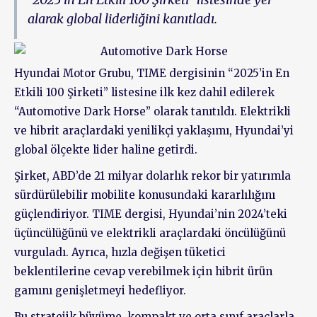
alarak global liderliğini kanıtladı.
Hyundai Motor Grubu, TIME dergisinin “2025’in En
Etkili 100 Şirketi” listesine ilk kez dahil edilerek
“Automotive Dark Horse” olarak tanıtıldı. Elektrikli
ve hibrit araçlardaki yenilikçi yaklaşımı, Hyundai’yi
global ölçekte lider haline getirdi.
Şirket, ABD’de 21 milyar dolarlık rekor bir yatırımla
sürdürülebilir mobilite konusundaki kararlılığını
güçlendiriyor. TIME dergisi, Hyundai’nin 2024’teki
üçüncülüğünü ve elektrikli araçlardaki öncülüğünü
vurguladı. Ayrıca, hızla değişen tüketici
beklentilerine cevap verebilmek için hibrit ürün
gamını genişletmeyi hedefliyor.
Bu stratejik büyüme, kompakt ve orta sınıf araçlarla