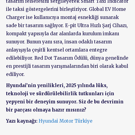
tasarım felsefesini sergileyerek Smart Taxi Indicator
ile taksi göstergelerini birleştiriyor. Global EV Home
Charger ise kullanıcıya montaj esnekliği sunarak
sade bir tasarım sağlıyor. E-pit Ultra Hızlı Şarj Cihazı,
kompakt yapısıyla dar alanlarda kurulum imkanı
sunuyor. Bunun yanı sıra, insan odaklı tasarım
anlayışıyla çeşitli kentsel ortamlara entegre
edilebiliyor. Red Dot Tasarım Ödülü, dünya genelinde
en prestijli tasarım yarışmalarından biri olarak kabul
ediliyor.
Hyundai’nin yenilikleri, 2025 yılında lüks,
teknoloji ve sürdürülebilirlik tutkunları için
yepyeni bir deneyim sunuyor. Siz de bu devrimin
bir parçası olmaya hazır mısınız?
Yazı kaynağı:
Hyundai Moto
r
Türkiye