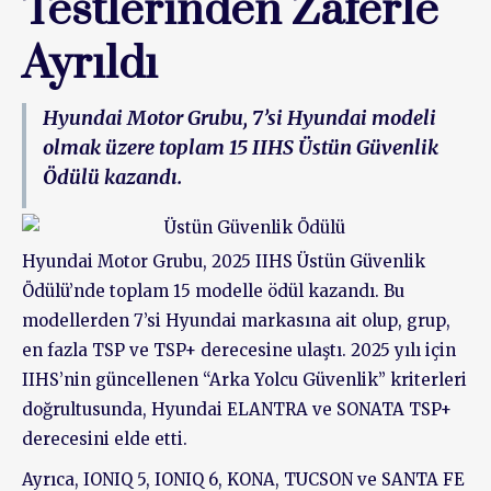
Testlerinden Zaferle
Ayrıldı
Hyundai Motor Grubu, 7’si Hyundai modeli
olmak üzere toplam 15 IIHS Üstün Güvenlik
Ödülü kazandı.
Hyundai Motor Grubu, 2025 IIHS Üstün Güvenlik
Ödülü’nde toplam 15 modelle ödül kazandı. Bu
modellerden 7’si Hyundai markasına ait olup, grup,
en fazla TSP ve TSP+ derecesine ulaştı. 2025 yılı için
IIHS’nin güncellenen “Arka Yolcu Güvenlik” kriterleri
doğrultusunda, Hyundai ELANTRA ve SONATA TSP+
derecesini elde etti.
Ayrıca, IONIQ 5, IONIQ 6, KONA, TUCSON ve SANTA FE