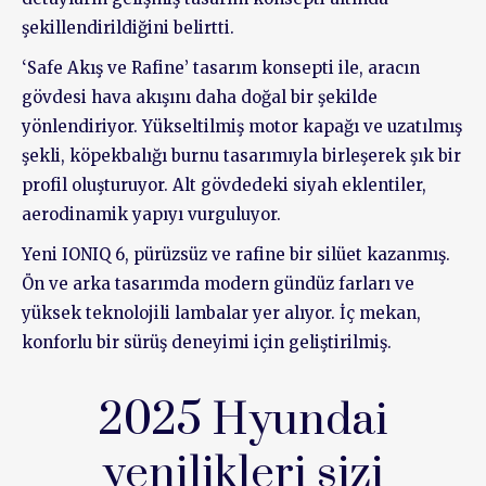
şekillendirildiğini belirtti.
‘Safe Akış ve Rafine’ tasarım konsepti ile, aracın
gövdesi hava akışını daha doğal bir şekilde
yönlendiriyor. Yükseltilmiş motor kapağı ve uzatılmış
şekli, köpekbalığı burnu tasarımıyla birleşerek şık bir
profil oluşturuyor. Alt gövdedeki siyah eklentiler,
aerodinamik yapıyı vurguluyor.
Yeni IONIQ 6, pürüzsüz ve rafine bir silüet kazanmış.
Ön ve arka tasarımda modern gündüz farları ve
yüksek teknolojili lambalar yer alıyor. İç mekan,
konforlu bir sürüş deneyimi için geliştirilmiş.
2025 Hyundai
yenilikleri sizi