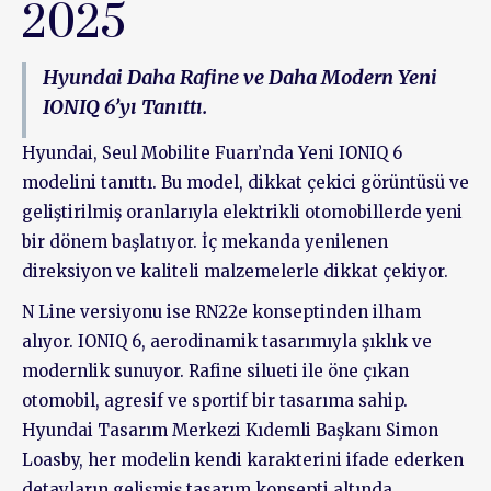
2025
Hyundai Daha Rafine ve Daha Modern Yeni
IONIQ 6’yı Tanıttı.
Hyundai, Seul Mobilite Fuarı’nda Yeni IONIQ 6
modelini tanıttı. Bu model, dikkat çekici görüntüsü ve
geliştirilmiş oranlarıyla elektrikli otomobillerde yeni
bir dönem başlatıyor. İç mekanda yenilenen
direksiyon ve kaliteli malzemelerle dikkat çekiyor.
N Line versiyonu ise RN22e konseptinden ilham
alıyor. IONIQ 6, aerodinamik tasarımıyla şıklık ve
modernlik sunuyor. Rafine silueti ile öne çıkan
otomobil, agresif ve sportif bir tasarıma sahip.
Hyundai Tasarım Merkezi Kıdemli Başkanı Simon
Loasby, her modelin kendi karakterini ifade ederken
detayların gelişmiş tasarım konsepti altında