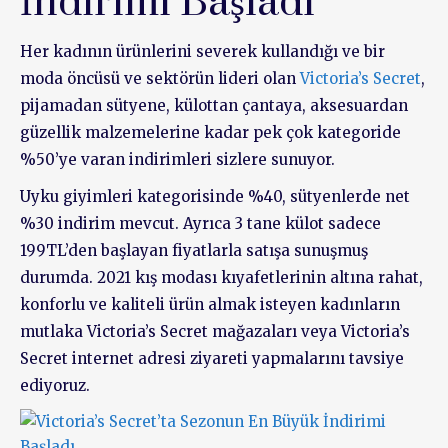
İndirimi Başladı
Her kadının ürünlerini severek kullandığı ve bir
moda öncüsü ve sektörün lideri olan
Victoria’s Secret
,
pijamadan sütyene, külottan çantaya, aksesuardan
güzellik malzemelerine kadar pek çok kategoride
%50’ye varan indirimleri sizlere sunuyor.
Uyku giyimleri kategorisinde %40, sütyenlerde net
%30 indirim mevcut. Ayrıca 3 tane külot sadece
199TL’den başlayan fiyatlarla satışa sunuşmuş
durumda. 2021 kış modası kıyafetlerinin altına rahat,
konforlu ve kaliteli ürün almak isteyen kadınların
mutlaka Victoria’s Secret mağazaları veya Victoria’s
Secret internet adresi ziyareti yapmalarını tavsiye
ediyoruz.