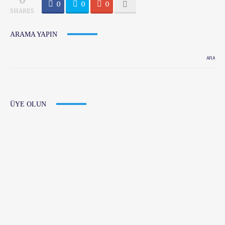
0
0
0
SHARES
ARAMA YAPIN
ÜYE OLUN