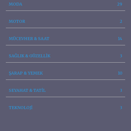
MODA
29
MOTOR
2
MÜCEVHER & SAAT
14
SAĞLIK & GÜZELLİK
3
ŞARAP & YEMEK
10
SEYAHAT & TATİL
3
TEKNOLOJİ
3