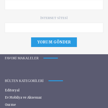
İNTERNET SITESI
FAVORI MAKALELER
BÜLTEN KATEGORILERI
Editoryal
Ev Mobilya ve Aksesuar
Gurme