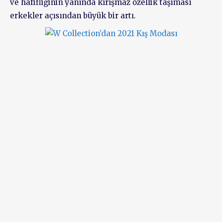
ve hafifliğinin yanında kırışmaz özellik taşıması
erkekler açısından büyük bir artı.