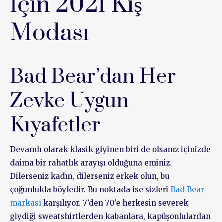
İçin 2021 Kış
Modası
Bad Bear’dan Her
Zevke Uygun
Kıyafetler
Devamlı olarak klasik giyinen biri de olsanız içinizde
daima bir rahatlık arayışı olduğuna eminiz.
Dilerseniz kadın, dilerseniz erkek olun, bu
çoğunlukla böyledir. Bu noktada ise sizleri
Bad Bear
markası
karşılıyor. 7’den 70’e herkesin severek
giydiği sweatshirtlerden kabanlara, kapüşonlulardan