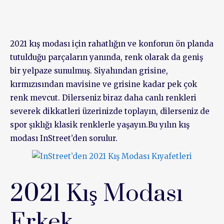
2021 kış modası için rahatlığın ve konforun ön planda
tutulduğu parçaların yanında, renk olarak da geniş
bir yelpaze sunulmuş. Siyahından grisine,
kırmızısından mavisine ve grisine kadar pek çok
renk mevcut. Dilerseniz biraz daha canlı renkleri
severek dikkatleri üzerinizde toplayın, dilerseniz de
spor şıklığı klasik renklerle yaşayın.Bu yılın kış
modası InStreet’den sorulur.
2021 Kış Modası
Erkek