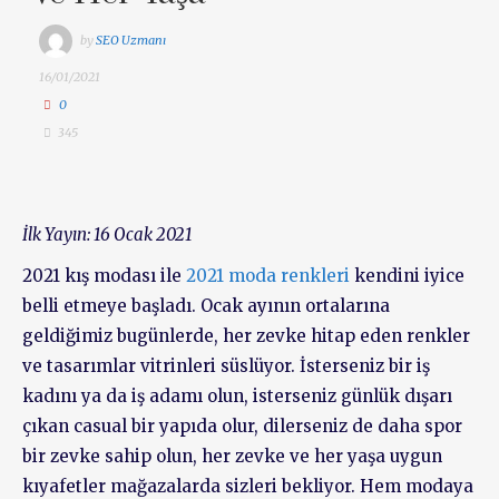
by
SEO Uzmanı
16/01/2021
0
345
İlk Yayın: 16 Ocak 2021
2021 kış modası ile
2021 moda renkleri
kendini iyice
belli etmeye başladı. Ocak ayının ortalarına
geldiğimiz bugünlerde, her zevke hitap eden renkler
ve tasarımlar vitrinleri süslüyor. İsterseniz bir iş
kadını ya da iş adamı olun, isterseniz günlük dışarı
çıkan casual bir yapıda olur, dilerseniz de daha spor
bir zevke sahip olun, her zevke ve her yaşa uygun
kıyafetler mağazalarda sizleri bekliyor. Hem modaya