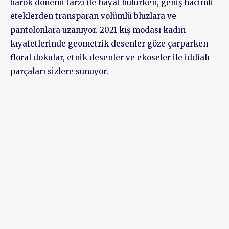
barok dönemi tarzı ile hayat bulurken, geniş hacimli
eteklerden transparan volümlü bluzlara ve
pantolonlara uzanıyor. 2021 kış modası kadın
kıyafetlerinde geometrik desenler göze çarparken
floral dokular, etnik desenler ve ekoseler ile iddialı
parçaları sizlere sunuyor.