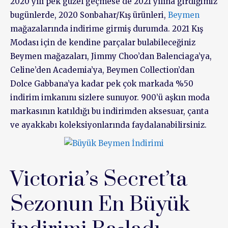
2020 yılı pek güzel geçmese de 2021 yılına girdiğimiz
bugünlerde, 2020 Sonbahar/Kış ürünleri,
Beymen
mağazalarında indirime girmiş durumda. 2021 Kış
Modası için de kendine parçalar bulabileceğiniz
Beymen mağazaları, Jimmy Choo’dan Balenciaga’ya,
Celine’den Academia’ya, Beymen Collection’dan
Dolce Gabbana’ya kadar pek çok markada %50
indirim imkanını sizlere sunuyor. 900’ü aşkın moda
markasının katıldığı bu indirimden aksesuar, çanta
ve ayakkabı koleksiyonlarında faydalanabilirsiniz.
Victoria’s Secret’ta
Sezonun En Büyük