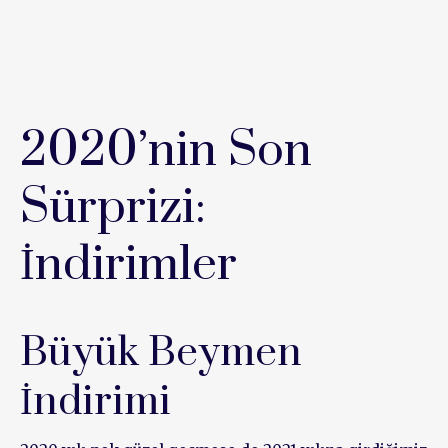
2020’nin Son
Sürprizi:
İndirimler
Büyük Beymen
İndirimi