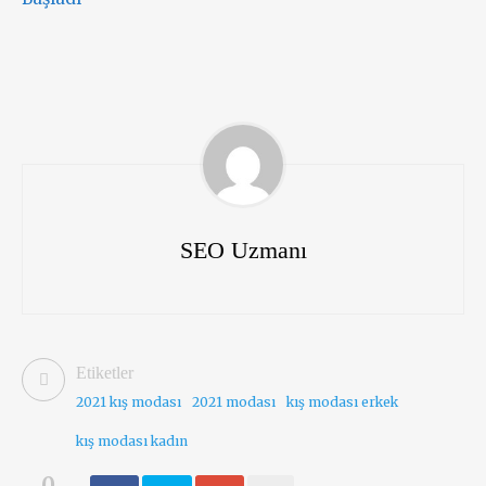
SEO Uzmanı
Etiketler
2021 kış modası
2021 modası
kış modası erkek
kış modası kadın
0