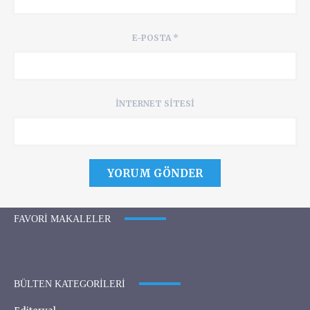
E-POSTA
*
İNTERNET SITESI
FAVORI MAKALELER
BÜLTEN KATEGORILERI