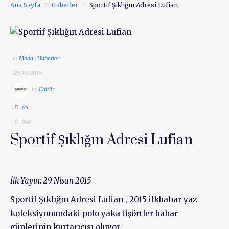
Ana Sayfa
Haberler
Sportif Şıklığın Adresi Lufian
in
Moda
/
Haberler
29/04/2015
by
Editör
64
868
Sportif Şıklığın Adresi Lufian
İlk Yayın: 29 Nisan 2015
Sportif Şıklığın Adresi Lufian , 2015 ilkbahar yaz
koleksiyonundaki polo yaka tişörtler bahar
günlerinin kurtarıcısı oluyor.