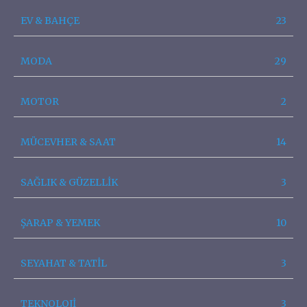
EV & BAHÇE
23
MODA
29
MOTOR
2
MÜCEVHER & SAAT
14
SAĞLIK & GÜZELLİK
3
ŞARAP & YEMEK
10
SEYAHAT & TATİL
3
TEKNOLOJİ
3