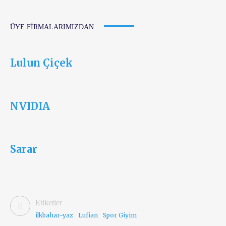
ÜYE FIRMALARIMIZDAN
Lulun Çiçek
NVIDIA
Sarar
Etiketler
ilkbahar-yaz
Lufian
Spor Giyim