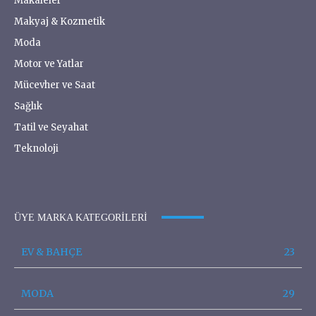
Makaleler
Makyaj & Kozmetik
Moda
Motor ve Yatlar
Mücevher ve Saat
Sağlık
Tatil ve Seyahat
Teknoloji
ÜYE MARKA KATEGORILERI
EV & BAHÇE
23
MODA
29