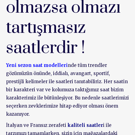
olmazsa olmazı
tartışmasız
saatlerdir !
Yeni sezon saat modelleri
nde tüm trendler
gözümüzün önünde, iddialı, avangart, sportif,
prestijli kelimeler ile saatleri tanıtabiliriz. Her saatin
bir karakteri var ve kolumuza taktığımız saat bizim
karakterimiz ile bütünleşiyor. Bu nedenle saatlerimizi
seçerken zevklerimize hitap ediyor olması önem
kazanıyor.
İtalyan ve Fransız zerafeti
kaliteli saatler
i ile
tarzımızı tamamlarken, sizin için mağazalardaki