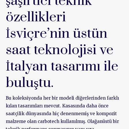
şaşırtıcı teknik
özellikleri
İsviçre’nin üstün
saat teknolojisi ve
İtalyan tasarımı ile
buluştu.
Bu koleksiyonda her bir modeli diğerlerinden farklı
kılan tasarımları mevcut. Kasasında daha önce
saatçilik dünyasında hiç denenmemiş ve kompozit
malzeme olan carbotech kullanılmış. Olağanüstü bir