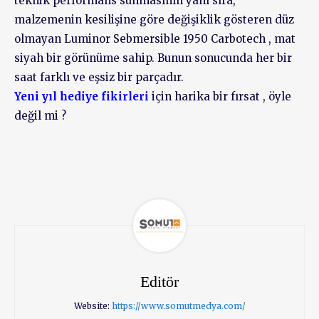
teknik performans sunmasının yanı sıra,
malzemenin kesilişine göre değişiklik gösteren düz
olmayan Luminor Sebmersible 1950 Carbotech , mat
siyah bir görünüme sahip. Bunun sonucunda her bir
saat farklı ve eşsiz bir parçadır.
Yeni yıl hediye fikirleri
için harika bir fırsat , öyle
değil mi ?
Editör
Website:
https://www.somutmedya.com/