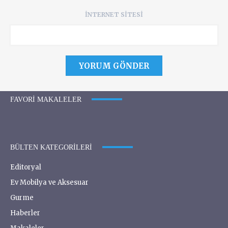
İNTERNET SITESI
FAVORI MAKALELER
BÜLTEN KATEGORILERI
Editoryal
Ev Mobilya ve Aksesuar
Gurme
Haberler