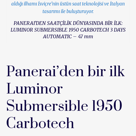
PANERAI’DEN SAATÇİLİK DÜNYASINDA BİR İLK:
LUMINOR SUBMERSIBLE 1950 CARBOTECH 3 DAYS
AUTOMATIC – 47 mm
Panerai’den bir ilk
Luminor
Submersible 1950
Carbotech