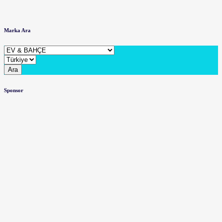
Marka Ara
Ara
Sponsor