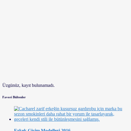
Üzgünüz, kayıt bulunamadı.
Favori Bültenler
Erkek Giyim Modelleri 2016