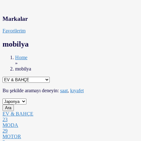
Markalar
Favorilerim
mobilya
Home
»
mobilya
Bu şekilde aramayı deneyin:
saat
,
kıyafet
Ara
EV & BAHÇE
23
MODA
29
MOTOR