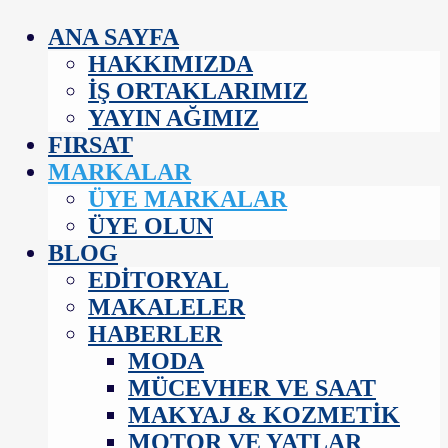
ANA SAYFA
HAKKIMIZDA
İŞ ORTAKLARIMIZ
YAYIN AĞIMIZ
FIRSAT
MARKALAR
ÜYE MARKALAR
ÜYE OLUN
BLOG
EDITORYAL
MAKALELER
HABERLER
MODA
MÜCEVHER VE SAAT
MAKYAJ & KOZMETIK
MOTOR VE YATLAR