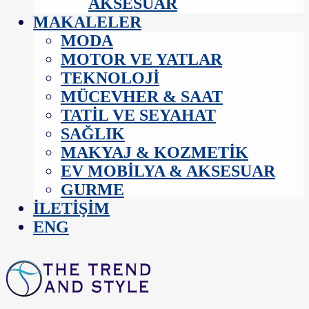
AKSESUAR
MAKALELER
MODA
MOTOR VE YATLAR
TEKNOLOJI
MÜCEVHER & SAAT
TATIL VE SEYAHAT
SAĞLIK
MAKYAJ & KOZMETIK
EV MOBILYA & AKSESUAR
GURME
İLETIŞIM
ENG