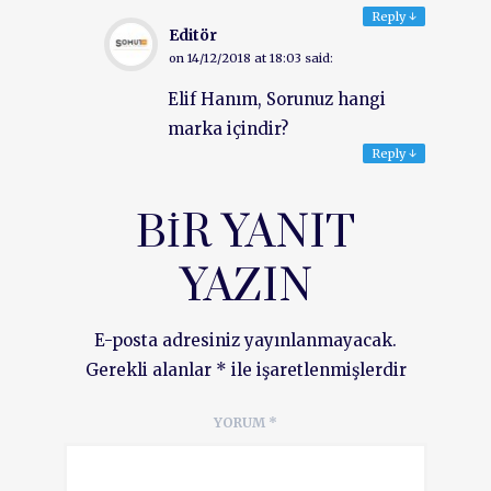
Reply
↓
Editör
on
14/12/2018 at 18:03
said:
Elif Hanım, Sorunuz hangi
marka içindir?
Reply
↓
BIR YANIT
YAZIN
E-posta adresiniz yayınlanmayacak.
Gerekli alanlar
*
ile işaretlenmişlerdir
YORUM
*