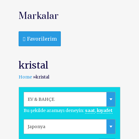
Markalar
Favorilerim
kristal
Home
»
kristal
Bu şekilde aramayı deneyin:
saat
,
kıyafet