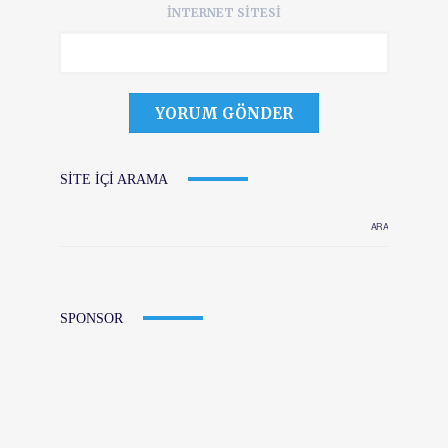
İNTERNET SITESI
SITE IÇI ARAMA
SPONSOR