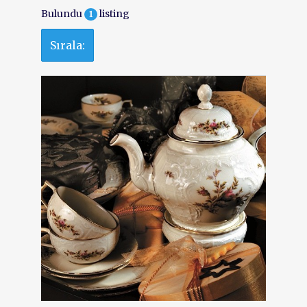
Bulundu
listing
1
Sırala: