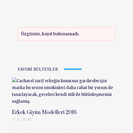
Üzgünüz, kayıt bulunamadı.
FAVORI BÜLTENLER
Erkek Giyim Modelleri 2016
2
87