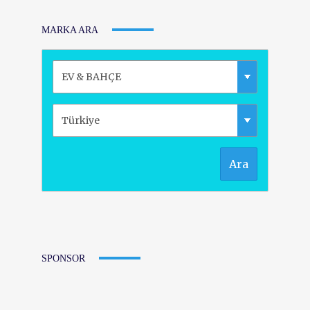
MARKA ARA
Ara
SPONSOR