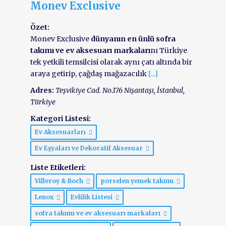
Monev Exclusive
Özet:
Monev Exclusive
dünyanın en ünlü sofra
takımı ve ev aksesuarı markaları
nı Türkiye
tek yetkili temsilcisi olarak aynı çatı altında bir
araya getirip, çağdaş mağazacılık
[...]
Adres:
Teşvikiye Cad. No.176 Nişantaşı
,
İstanbul,
Türkiye
Kategori Listesi:
Ev Aksesuarları
Ev Eşyaları ve Dekoratif Aksesuar
Liste Etiketleri:
Villeroy & Boch
porselen yemek takımı
Lenox
Evlilik Listesi
sofra takımı ve ev aksesuarı markaları