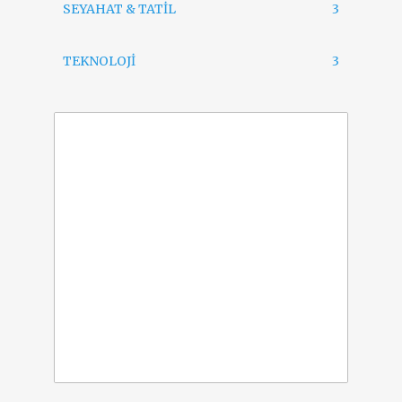
SEYAHAT & TATİL
3
TEKNOLOJİ
3