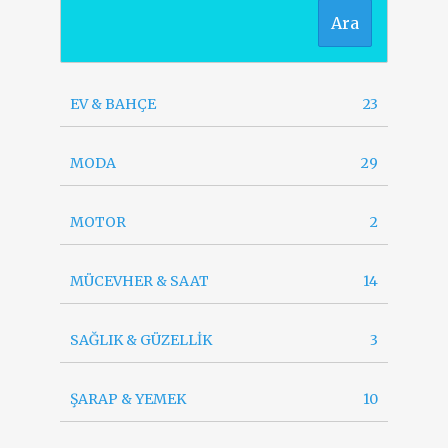
Ara
EV & BAHÇE
23
MODA
29
MOTOR
2
MÜCEVHER & SAAT
14
SAĞLIK & GÜZELLİK
3
ŞARAP & YEMEK
10