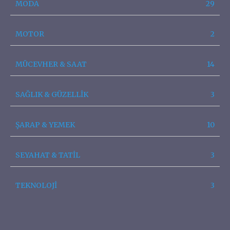
MODA
29
MOTOR
2
MÜCEVHER & SAAT
14
SAĞLIK & GÜZELLİK
3
ŞARAP & YEMEK
10
SEYAHAT & TATİL
3
TEKNOLOJİ
3