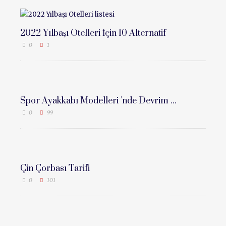
2022 Yılbaşı Otelleri İçin 10 Alternatif
0
1
Spor Ayakkabı Modelleri 'nde Devrim ...
0
99
Çin Çorbası Tarifi
0
101