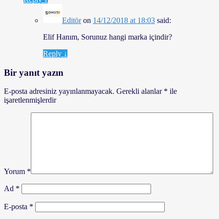
Editör
on
14/12/2018 at 18:03
said:
Elif Hanım, Sorunuz hangi marka içindir?
Reply
↓
Bir yanıt yazın
E-posta adresiniz yayınlanmayacak.
Gerekli alanlar
*
ile
işaretlenmişlerdir
Yorum
*
Ad
*
E-posta
*