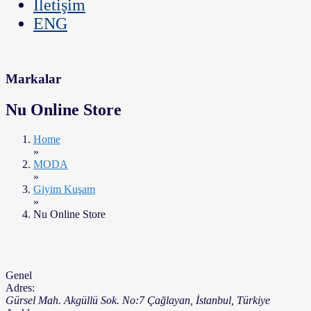
İletişim
ENG
Markalar
Nu Online Store
Home
»
MODA
»
Giyim Kuşam
»
Nu Online Store
Genel
Adres:
Gürsel Mah. Akgüllü Sok. No:7 Çağlayan
,
İstanbul, Türkiye