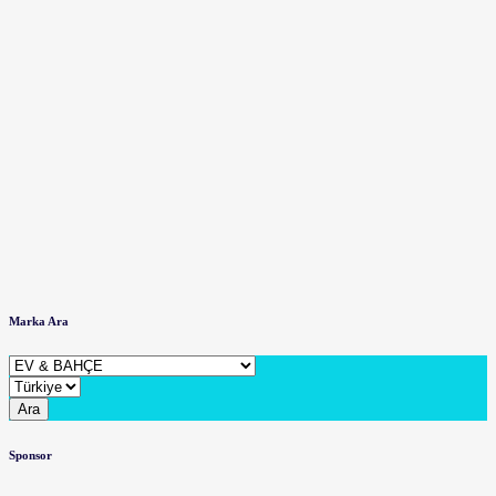
Marka Ara
Ara
Sponsor