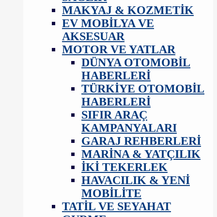
MAKYAJ & KOZMETIK
EV MOBILYA VE
AKSESUAR
MOTOR VE YATLAR
DÜNYA OTOMOBIL
HABERLERI
TÜRKIYE OTOMOBIL
HABERLERI
SIFIR ARAÇ
KAMPANYALARI
GARAJ REHBERLERI
MARINA & YATÇILIK
İKI TEKERLEK
HAVACILIK & YENI
MOBILITE
TATIL VE SEYAHAT