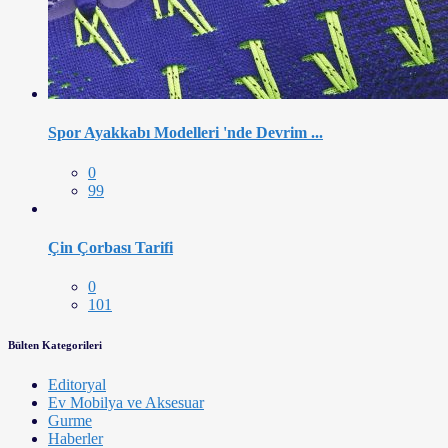
Spor Ayakkabı Modelleri 'nde Devrim ...
0
99
Çin Çorbası Tarifi
0
101
Bülten Kategorileri
Editoryal
Ev Mobilya ve Aksesuar
Gurme
Haberler