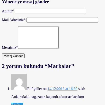
Yöneticiye mesaj gönder
Adınız
*
Mail Adresiniz
*
Mesajınız
*
2 yorum bulundu “
Markalar
”
Elif güller
on
14/12/2018 at 16:39
said:
Ankaradaki magazanız kapandı tekrar acılacakmı
Reply
↓