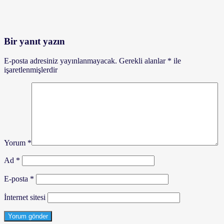
Bir yanıt yazın
E-posta adresiniz yayınlanmayacak.
Gerekli alanlar
*
ile
işaretlenmişlerdir
Yorum
*
Ad
*
E-posta
*
İnternet sitesi