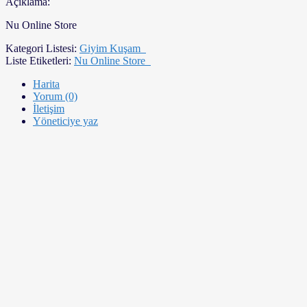
Açıklama:
Nu Online Store
Kategori Listesi:
Giyim Kuşam
Liste Etiketleri:
Nu Online Store
Harita
Yorum (0)
İletişim
Yöneticiye yaz