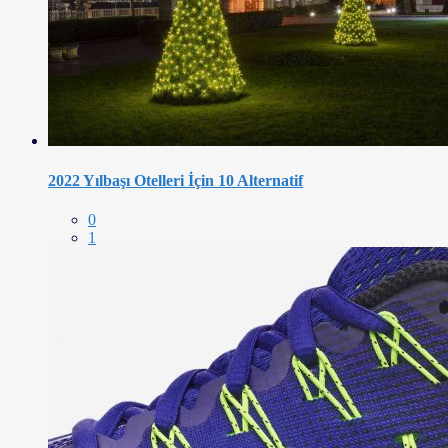
2022 Yılbaşı Otelleri İçin 10 Alternatif
0
1