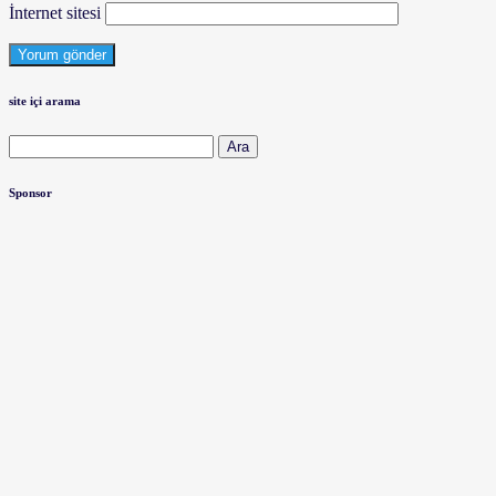
İnternet sitesi
site içi arama
Arama:
Sponsor