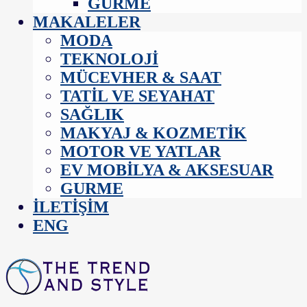
GURME
MAKALELER
MODA
TEKNOLOJI
MÜCEVHER & SAAT
TATIL VE SEYAHAT
SAĞLIK
MAKYAJ & KOZMETIK
MOTOR VE YATLAR
EV MOBILYA & AKSESUAR
GURME
İLETIŞIM
ENG