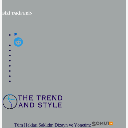
BİZİ TAKİP EDİN
Tüm Hakları Saklıdır. Dizayn ve Yönetim: