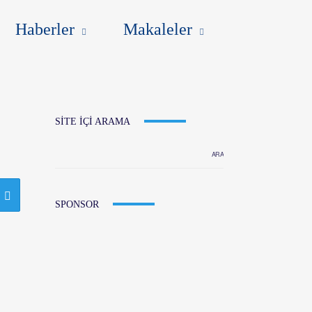
ALELER
ENG
Haberler
Makaleler
SITE IÇI ARAMA
SPONSOR