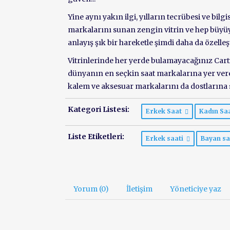
Yine aynı yakın ilgi, yılların tecrübesi ve bil
markalarını sunan zengin vitrin ve hep büyüyen
anlayış şık bir hareketle şimdi daha da özelleşt
Vitrinlerinde her yerde bulamayacağınız Carti
dünyanın en seçkin saat markalarına yer ver
kalem ve aksesuar markalarını da dostlarına
Kategori Listesi:
Erkek Saat
Kadın Sa
Liste Etiketleri:
Erkek saati
Bayan s
Yorum (0)
İletişim
Yöneticiye yaz