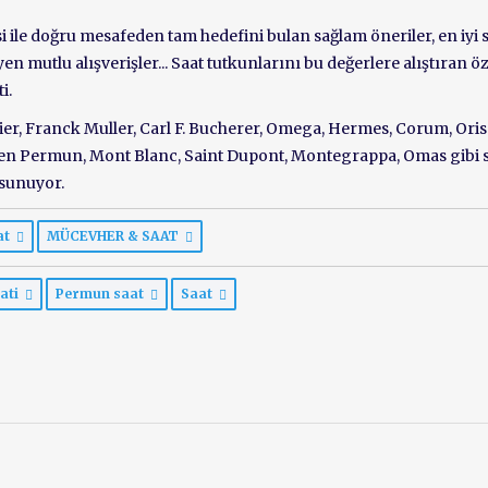
gisi ile doğru mesafeden tam hedefini bulan sağlam öneriler, en iyi 
 mutlu alışverişler... Saat tutkunlarını bu değerlere alıştıran öz
i.
er, Franck Muller, Carl F. Bucherer, Omega, Hermes, Corum, Oris
en Permun, Mont Blanc, Saint Dupont, Montegrappa, Omas gibi s
 sunuyor.
at
MÜCEVHER & SAAT
aati
Permun saat
Saat