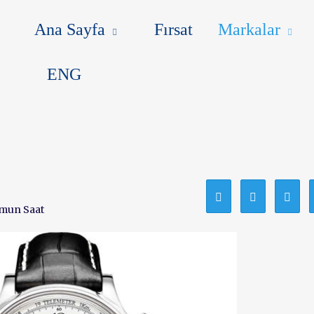
MARKALAR
HABERLER
MAK
Ana Sayfa
Fırsat
Markalar
ENG
mun Saat