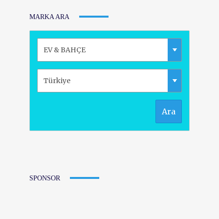
MARKA ARA
Ara
SPONSOR