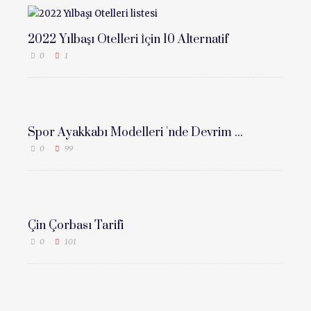
2022 Yılbaşı Otelleri İçin 10 Alternatif
0
1
Spor Ayakkabı Modelleri 'nde Devrim ...
0
99
Çin Çorbası Tarifi
0
101