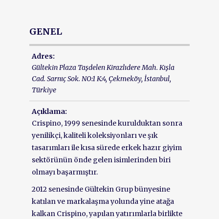
GENEL
Adres:
Gültekin Plaza Taşdelen Kirazlıdere Mah. Kışla
Cad. Sarnıç Sok. NO:1 K:4
, Çekmeköy,
İstanbul,
Türkiye
Açıklama:
Crispino, 1999 senesinde kurulduktan sonra
yenilikçi, kaliteli koleksiyonları ve şık
tasarımları ile kısa sürede erkek hazır giyim
sektörünün önde gelen isimlerinden biri
olmayı başarmıştır.
2012 senesinde Gültekin Grup bünyesine
katılan ve markalaşma yolunda yine atağa
kalkan Crispino, yapılan yatırımlarla birlikte