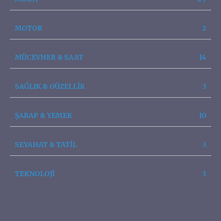
MOTOR
2
MÜCEVHER & SAAT
14
SAĞLIK & GÜZELLİK
3
ŞARAP & YEMEK
10
SEYAHAT & TATİL
3
TEKNOLOJİ
3