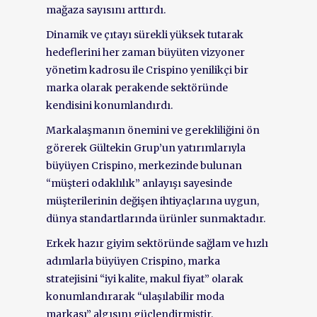
mağaza sayısını arttırdı.
Dinamik ve çıtayı sürekli yüksek tutarak
hedeflerini her zaman büyüten vizyoner
yönetim kadrosu ile Crispino yenilikçi bir
marka olarak perakende sektöründe
kendisini konumlandırdı.
Markalaşmanın önemini ve gerekliliğini ön
görerek Gültekin Grup’un yatırımlarıyla
büyüyen Crispino, merkezinde bulunan
“müşteri odaklılık” anlayışı sayesinde
müşterilerinin değişen ihtiyaçlarına uygun,
dünya standartlarında ürünler sunmaktadır.
Erkek hazır giyim sektöründe sağlam ve hızlı
adımlarla büyüyen Crispino, marka
stratejisini “iyi kalite, makul fiyat” olarak
konumlandırarak “ulaşılabilir moda
markası” algısını güçlendirmiştir.