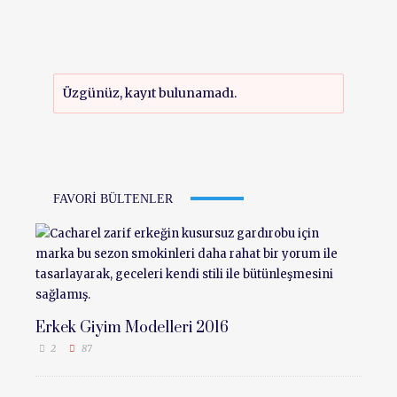
Üzgünüz, kayıt bulunamadı.
FAVORI BÜLTENLER
Erkek Giyim Modelleri 2016
2
87