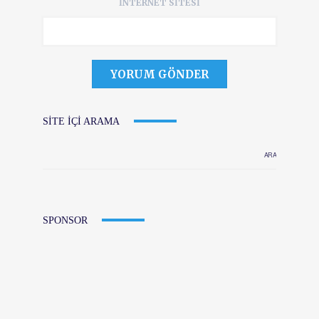
İNTERNET SITESI
SITE IÇI ARAMA
SPONSOR