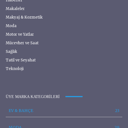
Haberler
Makaleler
Makyaj & Kozmetik
Moda
Motor ve Yatlar
Mücevher ve Saat
Sağlık
Tatil ve Seyahat
Teknoloji
ÜYE MARKA KATEGORILERI
EV & BAHÇE
23
MODA
29