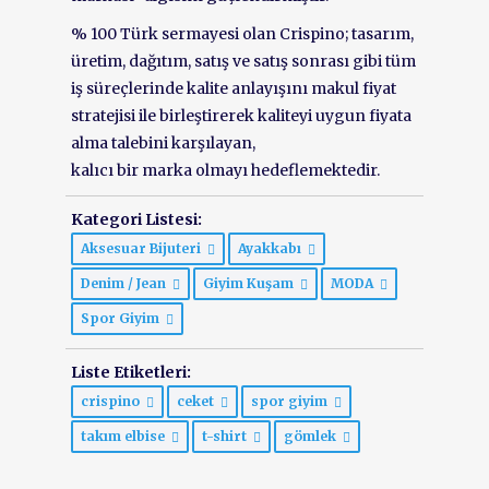
% 100 Türk sermayesi olan Crispino; tasarım,
üretim, dağıtım, satış ve satış sonrası gibi tüm
iş süreçlerinde kalite anlayışını makul fiyat
stratejisi ile birleştirerek kaliteyi uygun fiyata
alma talebini karşılayan,
kalıcı bir marka olmayı hedeflemektedir.
Kategori Listesi:
Aksesuar Bijuteri
Ayakkabı
Denim / Jean
Giyim Kuşam
MODA
Spor Giyim
Liste Etiketleri:
crispino
ceket
spor giyim
takım elbise
t-shirt
gömlek