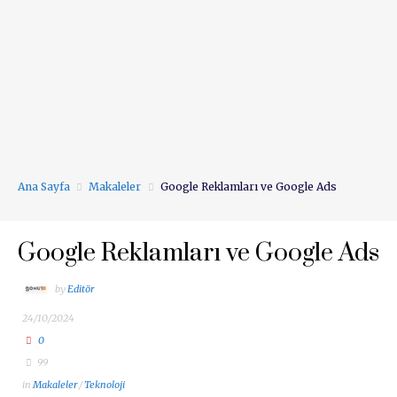
Ana Sayfa
Makaleler
Google Reklamları ve Google Ads
Google Reklamları ve Google Ads
by
Editör
24/10/2024
0
99
in
Makaleler
/
Teknoloji