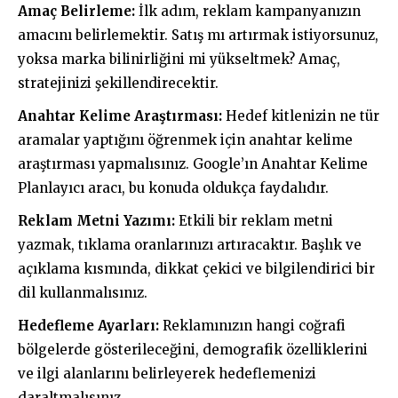
Amaç Belirleme:
İlk adım, reklam kampanyanızın
amacını belirlemektir. Satış mı artırmak istiyorsunuz,
yoksa marka bilinirliğini mi yükseltmek? Amaç,
stratejinizi şekillendirecektir.
Anahtar Kelime Araştırması:
Hedef kitlenizin ne tür
aramalar yaptığını öğrenmek için anahtar kelime
araştırması yapmalısınız. Google’ın Anahtar Kelime
Planlayıcı aracı, bu konuda oldukça faydalıdır.
Reklam Metni Yazımı:
Etkili bir reklam metni
yazmak, tıklama oranlarınızı artıracaktır. Başlık ve
açıklama kısmında, dikkat çekici ve bilgilendirici bir
dil kullanmalısınız.
Hedefleme Ayarları:
Reklamınızın hangi coğrafi
bölgelerde gösterileceğini, demografik özelliklerini
ve ilgi alanlarını belirleyerek hedeflemenizi
daraltmalısınız.