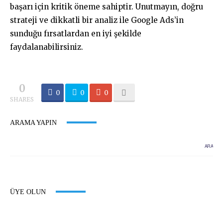
başarı için kritik öneme sahiptir. Unutmayın, doğru
strateji ve dikkatli bir analiz ile Google Ads’in
sunduğu fırsatlardan en iyi şekilde
faydalanabilirsiniz.
0
0
0
0
SHARES
ARAMA YAPIN
ÜYE OLUN