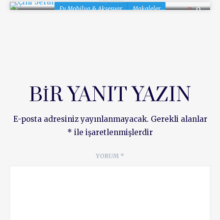
7 ay önce
Ev Mobilya & Aksesuar
Makaleler
0
BIR YANIT YAZIN
E-posta adresiniz yayınlanmayacak.
Gerekli alanlar
*
ile işaretlenmişlerdir
YORUM
*