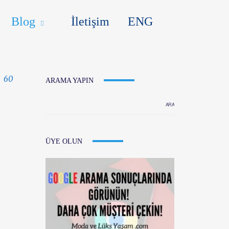
ENG
Blog
İletişim
ENG
60
ARAMA YAPIN
ÜYE OLUN