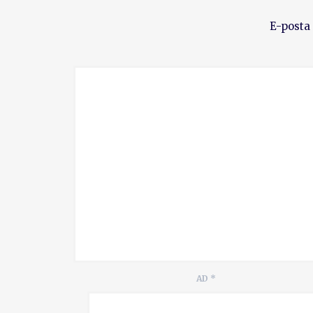
E-posta
AD
*