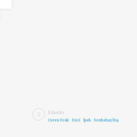
Etiketler
Ceren Ocak
Deri
İpek
Sonbahar/Kış