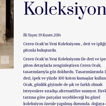
Koleksiyo
İlk Yayın: 19 Kasım 2014
Ceren Ocak’ın Yeni Koleksiyonu , deri ve ipliği
pitonla buluşturdu.
Ceren Ocak’ın Yeni Koleksiyonu ile deri ve ipe
piton detaylarla zenginleştiren Ceren Ocak,
tasarımlarıyla göz doldurdu. Tasarımlarında 1.
deri, ipek ve yüzde 100 koton kumaşlar kulla
Ocak, günlük giyimde de şık ve farklı olmak
isteyenlere sıradışı alternatifler sunuyor. Her
tarzına göre parçalar seçebileceği bu güzel
koleksiyon özenle yapılmış durumda. doğaya 