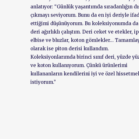
anlatıyor: “Günlük yaşantımda sıradanlığın dı
çıkmayı seviyorum. Bunu da en iyi deriyle ifa
ettiğimi düşünüyorum. Bu koleksiyonumda da
deri ağırlıklı çalıştım. Deri ceket ve etekler, i
elbise ve bluzlar, koton gömlekler… Tamamlay
olarak ise piton derisi kullandım.
Koleksiyonlarımda birinci sınıf deri, yüzde yü
ve koton kullanıyorum. Çünkü ürünlerimi
kullananların kendilerini iyi ve özel hissetmel
istiyorum.”