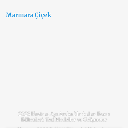
Marmara Çiçek
RELATED
POSTS
2026 Haziran Ayı Araba Markaları Basın
Bültenleri: Yeni Modeller ve Gelişmeler