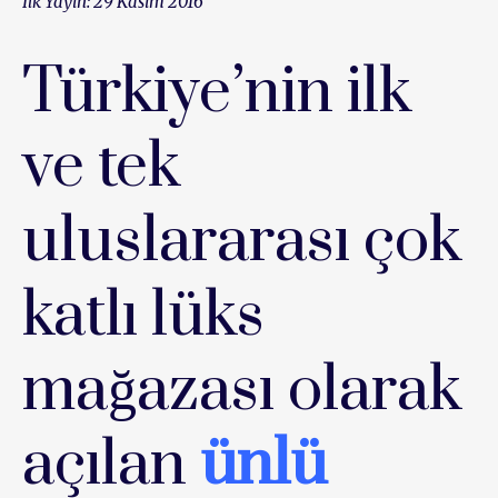
İlk Yayın: 29 Kasım 2016
Türkiye’nin ilk
ve tek
uluslararası çok
katlı lüks
mağazası olarak
açılan
ünlü