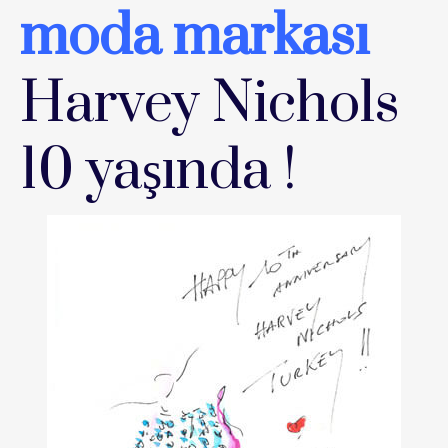
moda markası
Harvey Nichols
10 yaşında !