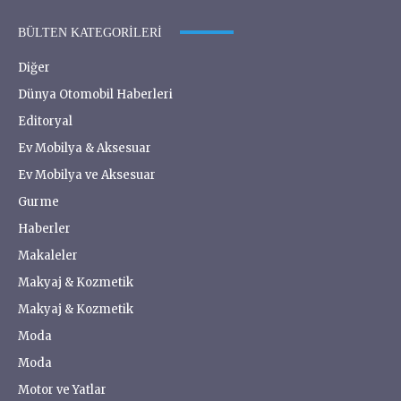
BÜLTEN KATEGORILERI
Diğer
Dünya Otomobil Haberleri
Editoryal
Ev Mobilya & Aksesuar
Ev Mobilya ve Aksesuar
Gurme
Haberler
Makaleler
Makyaj & Kozmetik
Makyaj & Kozmetik
Moda
Moda
Motor ve Yatlar