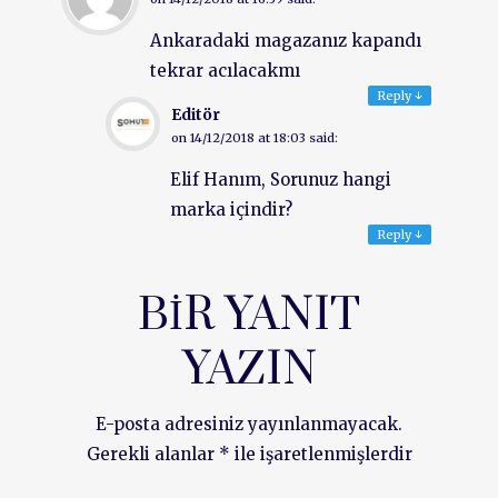
Ankaradaki magazanız kapandı
tekrar acılacakmı
Reply
↓
Editör
on
14/12/2018 at 18:03
said:
Elif Hanım, Sorunuz hangi
marka içindir?
Reply
↓
BIR YANIT
YAZIN
E-posta adresiniz yayınlanmayacak.
Gerekli alanlar
*
ile işaretlenmişlerdir