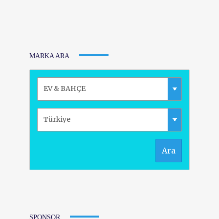
MARKA ARA
Ara
SPONSOR