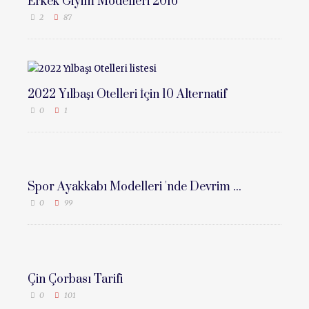
Erkek Giyim Modelleri 2016
2
87
2022 Yılbaşı Otelleri İçin 10 Alternatif
0
1
Spor Ayakkabı Modelleri 'nde Devrim ...
0
99
Çin Çorbası Tarifi
0
101