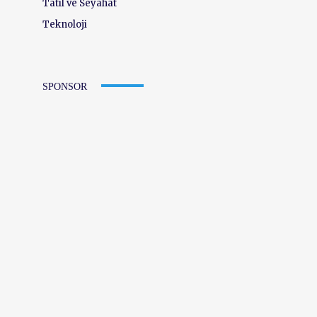
Tatil ve Seyahat
Teknoloji
SPONSOR