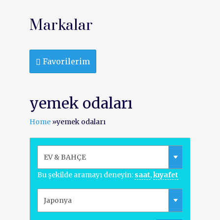
Markalar
Favorilerim
yemek odaları
Home
»
yemek odaları
Bu şekilde aramayı deneyin:
saat
,
kıyafet