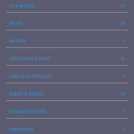
EV & BAHÇE
23
MODA
29
MOTOR
2
MÜCEVHER & SAAT
14
SAĞLIK & GÜZELLİK
3
ŞARAP & YEMEK
10
SEYAHAT & TATİL
3
TEKNOLOJİ
3