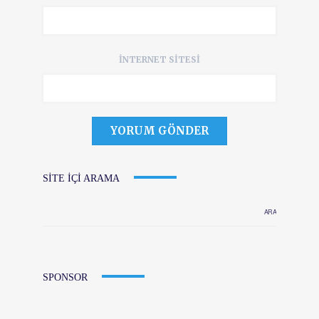
İNTERNET SITESI
SITE IÇI ARAMA
SPONSOR