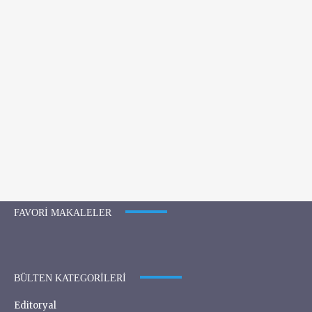
FAVORI MAKALELER
BÜLTEN KATEGORILERI
Editoryal