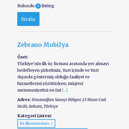
Bulundu
listing
1
Sırala:
Zebrano Mobilya
Özet:
Türkiye’nin ilk üç firması arasında yer almayı
hedefleyen şirketimiz, Yurt içinde ve Yurt
dışında göstermiş olduğu faaliyet ve
hizmetlerini yürütürken; müşteri
memnuniyetini en üst
[...]
Adres:
Hasanoğlan Sanayi Bölgesi 23 Nisan Cad.
No:10
,
Ankara, Türkiye
Kategori Listesi:
Ev Aksesuarları