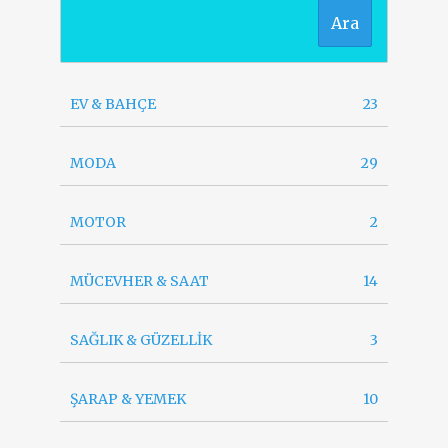
Ara
EV & BAHÇE
23
MODA
29
MOTOR
2
MÜCEVHER & SAAT
14
SAĞLIK & GÜZELLİK
3
ŞARAP & YEMEK
10