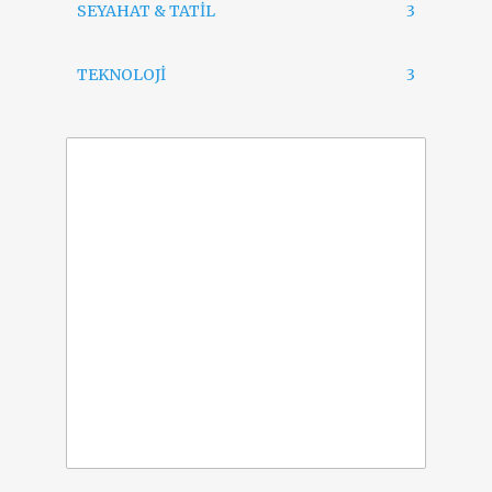
SEYAHAT & TATİL
3
TEKNOLOJİ
3