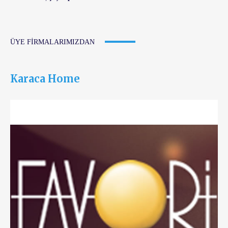
ÜYE FIRMALARIMIZDAN
Karaca Home