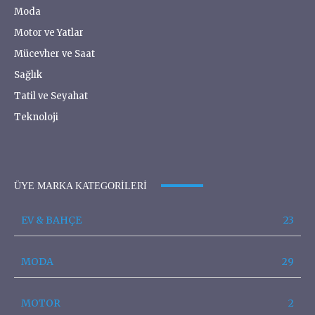
Moda
Motor ve Yatlar
Mücevher ve Saat
Sağlık
Tatil ve Seyahat
Teknoloji
ÜYE MARKA KATEGORILERI
EV & BAHÇE
23
MODA
29
MOTOR
2