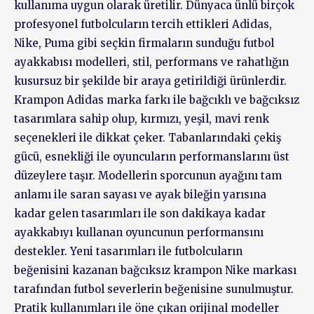
kullanıma uygun olarak üretilir. Dünyaca ünlü birçok
profesyonel futbolcuların tercih ettikleri Adidas,
Nike, Puma gibi seçkin firmaların sunduğu futbol
ayakkabısı modelleri, stil, performans ve rahatlığın
kusursuz bir şekilde bir araya getirildiği ürünlerdir.
Krampon Adidas marka farkı ile bağcıklı ve bağcıksız
tasarımlara sahip olup, kırmızı, yeşil, mavi renk
seçenekleri ile dikkat çeker. Tabanlarındaki çekiş
gücü, esnekliği ile oyuncuların performanslarını üst
düzeylere taşır. Modellerin sporcunun ayağını tam
anlamı ile saran sayası ve ayak bileğin yarısına
kadar gelen tasarımları ile son dakikaya kadar
ayakkabıyı kullanan oyuncunun performansını
destekler. Yeni tasarımları ile futbolcuların
beğenisini kazanan bağcıksız krampon Nike markası
tarafından futbol severlerin beğenisine sunulmuştur.
Pratik kullanımları ile öne çıkan orijinal modeller