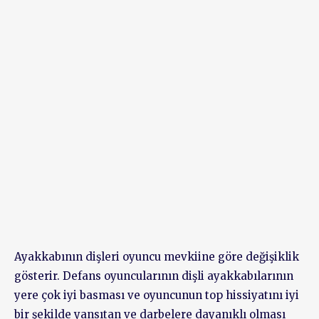
Ayakkabının dişleri oyuncu mevkiine göre değişiklik
gösterir. Defans oyuncularının dişli ayakkabılarının
yere çok iyi basması ve oyuncunun top hissiyatını iyi
bir şekilde yansıtan ve darbelere dayanıklı olması