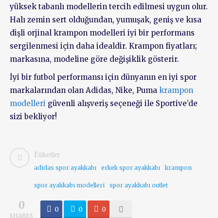
yüksek tabanlı modellerin tercih edilmesi uygun olur.
Halı zemin sert olduğundan, yumuşak, geniş ve kısa
dişli orjinal krampon modelleri iyi bir performans
sergilenmesi için daha idealdir. Krampon fiyatları;
markasına, modeline göre değişiklik gösterir.
İyi bir futbol performansı için dünyanın en iyi spor
markalarından olan Adidas, Nike, Puma
krampon
modelleri
güvenli alışveriş seçeneği ile Sportive’de
sizi bekliyor!
Etiketler
adidas spor ayakkabı
erkek spor ayakkabı
krampon
spor ayakkabı modelleri
spor ayakkabı outlet
0
0
0
0
SHARES