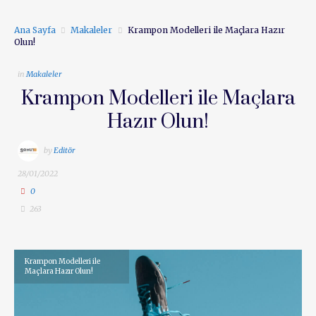
Ana Sayfa
Makaleler
Krampon Modelleri ile Maçlara Hazır
Olun!
in
Makaleler
Krampon Modelleri ile Maçlara
Hazır Olun!
by
Editör
28/01/2022
0
263
Krampon Modelleri ile
Maçlara Hazır Olun!