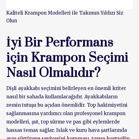
Kaliteli Krampon Modelleri ile Takımın Yıldızı Siz
Olun
İyi Bir Performans
için Krampon Seçimi
Nasıl Olmalıdır?
Dişli ayakkabı seçimini belirleyen en önemli kriter
nasıl bir sahada kullanılacağıdır. Ayakkabıların
zemin tutuşu bu açıdan önemlidir. Top hakimiyetini
sağlanmasına yardımcı olan profesyonel krampon
modelleri, şut, top sürme ve pas gibi eylemlerde
hassas temas sağlar. Islak ve kuru hava şartlarında
aynı sürtünme seviyesini koruması, topun kontrolün