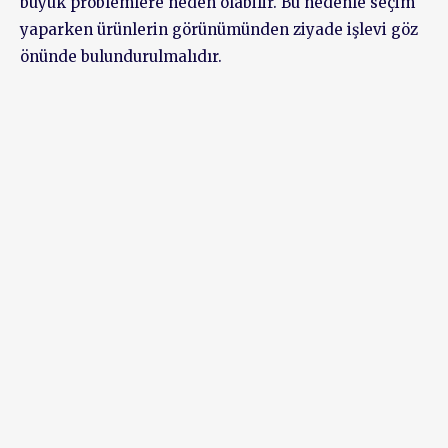
büyük problemlere neden olabilir. Bu nedenle seçim
yaparken ürünlerin görünümünden ziyade işlevi göz
önünde bulundurulmalıdır.