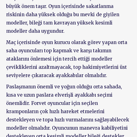
büyük önem taşır. Oyun içerisinde sakatlanma
riskinin daha yüksek olduğu bu mevki de giyilen
modeller, bileği tam kavrayan yüksek kesimli
modeller daha uygundur.
Maç içerisinde oyun kurucu olarak görev yapan orta
saha oyuncuları top kapmak ve karşı takımın
ataklarını önlemesi için tercih ettiği modeller
çevikliklerini azaltmayacak, top hakimiyetlerini üst
seviyelere çıkaracak ayakkabılar olmalıdır.
Paslaşmanın önemli ve yoğun olduğu orta sahada,
kısa ve uzun paslara elverişli ayakkabı seçimi
önemlidir. Forvet oyuncular için seçilen
kramponların çok hızlı hareket etmelerini
destekleyen ve topa hızlı vurmalarını sağlayabilecek
modeller olmalıdır. Oyuncunun manevra kabiliyetini
destekleyen orta kesimli modeller bileği destekler.