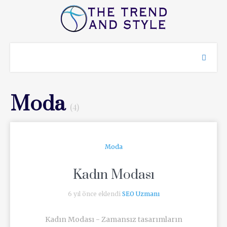
Moda
(4)
Moda
Kadın Modası
6 yıl önce eklendi
SEO Uzmanı
Kadın Modası - Zamansız tasarımların