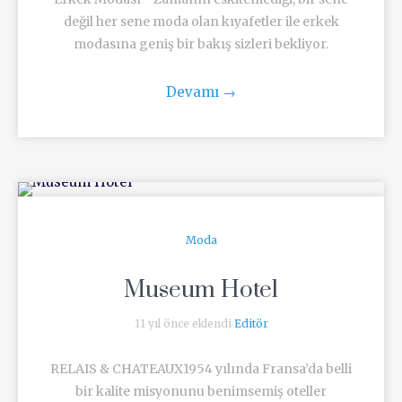
değil her sene moda olan kıyafetler ile erkek
modasına geniş bir bakış sizleri bekliyor.
Devamı
→
Moda
Museum Hotel
11 yıl önce eklendi
Editör
RELAIS & CHATEAUX1954 yılında Fransa’da belli
bir kalite misyonunu benimsemiş oteller