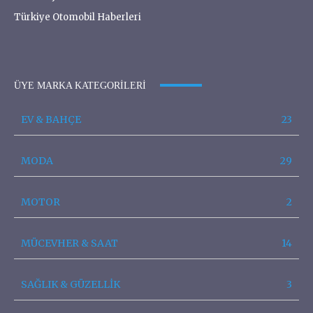
Türkiye Otomobil Haberleri
ÜYE MARKA KATEGORILERI
EV & BAHÇE
23
MODA
29
MOTOR
2
MÜCEVHER & SAAT
14
SAĞLIK & GÜZELLİK
3