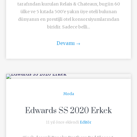
tarafından kurulan Relais & Chateaux, bugün 60
ülke ve 5 kıtada 500’e yakın üye oteli bulunan
dünyanın en prestijli otel konsorsiyumlarından
biridir. Sadece belli...
Devamı
→
Moda
Edwards SS 2020 Erkek
11 yıl önce eklendi
Editör