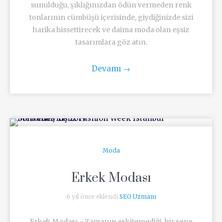
sunulduğu, şıklığınızdan ödün vermeden renk
tonlarının cümbüşü içerisinde, giydiğinizde sizi
harika hissettirecek ve daima moda olan eşsiz
tasarımlara göz atın.
Devamı
→
Moda
Erkek Modası
6 yıl önce eklendi
SEO Uzmanı
Erkek Modası - Zamanın eskitemediği, bir sene