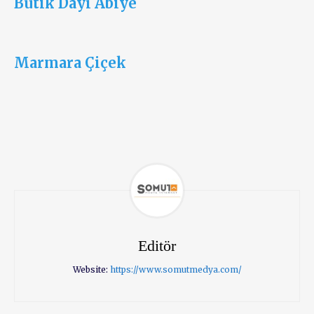
Butik Dayı Abiye
Marmara Çiçek
Editör
Website:
https://www.somutmedya.com/