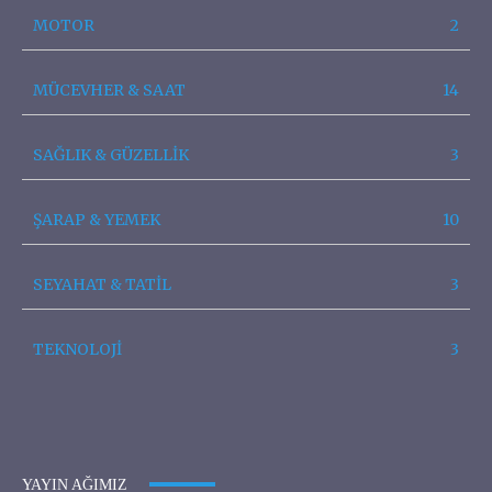
MOTOR
2
MÜCEVHER & SAAT
14
SAĞLIK & GÜZELLİK
3
ŞARAP & YEMEK
10
SEYAHAT & TATİL
3
TEKNOLOJİ
3
YAYIN AĞIMIZ