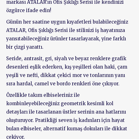
markası ATALAR’ın Ofis Şıklığı Serisi ile kendinizi
özgürce ifade edin!
Günün her saatine uygun kıyafetleri bulabileceğiniz
ATALAR, Ofis Şıklığı Serisi ile stilinizi iş hayatınıza
yansıtabileceğiniz ürünler tasarlayarak, yine farklı
bir çizgi yarattı.
Seride, antrasit, gri, siyah ve beyaz renklere grafik
desenleri eşlik ederken, kış yeşilleri olan haki, çam
yeşili ve nefti, dikkat çekici mor ve tonlarının yanı
sıra hardal, camel ve bordo renkleri öne çıkıyor.
Özellikle takım elbiseleriniz ile
kombinleyebileceğiniz geometrik kesimli kol
detayları ile tasarlanan üstler serinin ana hatlarını
oluşturuyor. Pratikliği seven iş kadınları için hayat
bulan elbiseler, alternatif kumaş dokuları ile dikkat
çekiyor.