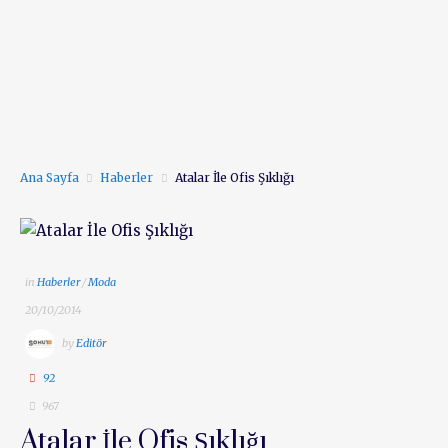
Ana Sayfa
Haberler
Atalar İle Ofis Şıklığı
in
Haberler
/
Moda
20/10/2014
by
Editör
92
967
Atalar İle Ofis Şıklığı