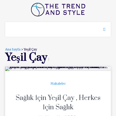
Ana Sayfa
> Yeşil Çay
Yeşil Çay
1
Makaleler
Sağlık İçin Yeşil Çay , Herkes
İçin Sağlık