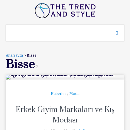
Ana Sayfa
> Bisse
Bisse
2
Haberler
/
Moda
Erkek Giyim Markaları ve Kış
Modası