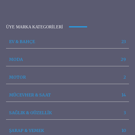
ÜYE MARKA KATEGORILERI
EV & BAHÇE
23
MODA
29
MOTOR
2
MÜCEVHER & SAAT
14
SAĞLIK & GÜZELLİK
3
ŞARAP & YEMEK
10