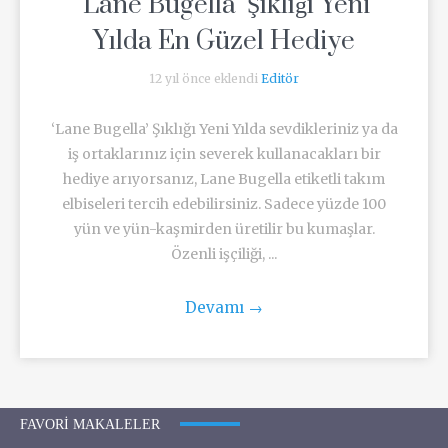
‘Lane Bugella’ Şıklığı Yeni
Yılda En Güzel Hediye
12 yıl önce eklendi
Editör
‘Lane Bugella’ Şıklığı Yeni Yılda sevdikleriniz ya da
iş ortaklarınız için severek kullanacakları bir
hediye arıyorsanız, Lane Bugella etiketli takım
elbiseleri tercih edebilirsiniz. Sadece yüzde 100
yün ve yün-kaşmirden üretilir bu kumaşlar.
Özenli işçiliği, ...
Devamı
→
FAVORI MAKALELER