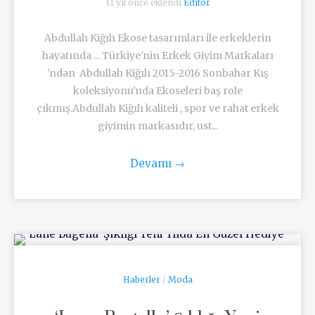
11 yıl önce eklendi
Editör
Abdullah Kiğılı Ekose tasarımları ile erkeklerin
hayatında ... Türkiye'nin Erkek Giyim Markaları
'ndan Abdullah Kiğılı 2015-2016 Sonbahar Kış
koleksiyonu'nda Ekoseleri baş role
çıkmış.Abdullah Kiğılı kaliteli , spor ve rahat erkek
giyimin markasıdır, ust...
Devamı
→
Haberler
/
Moda